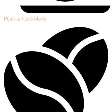
Pijalnia Czekolady