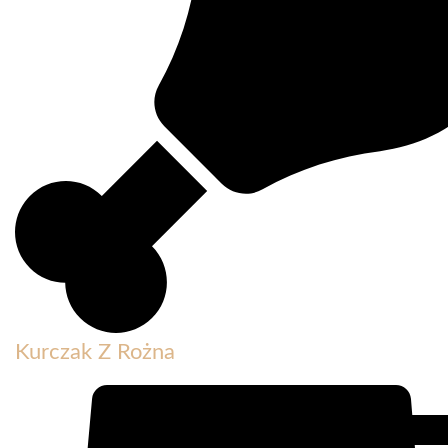
Kurczak Z Rożna