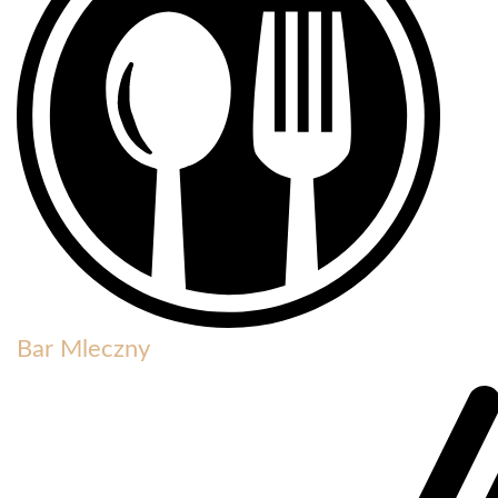
Bar Mleczny