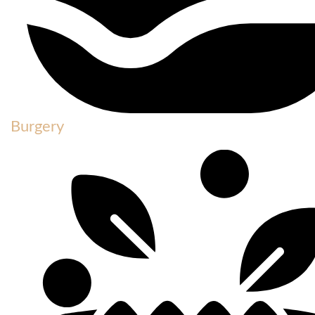
Burgery