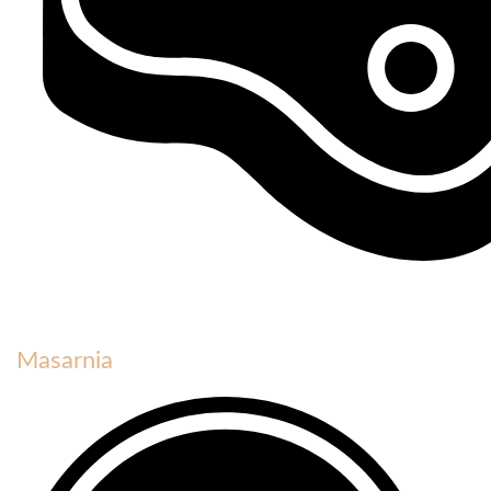
Masarnia