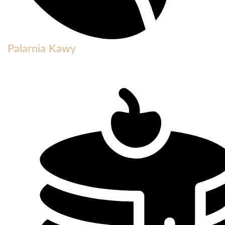
Palarnia Kawy