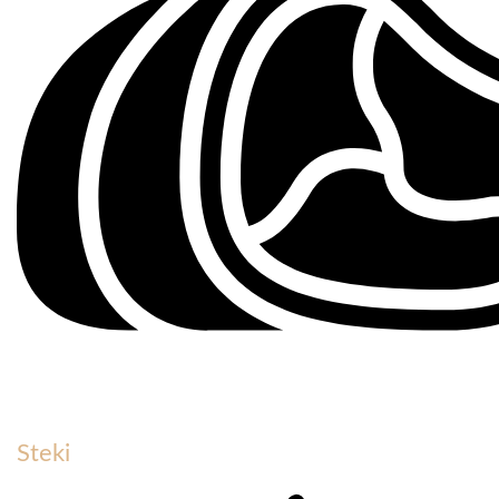
Steki