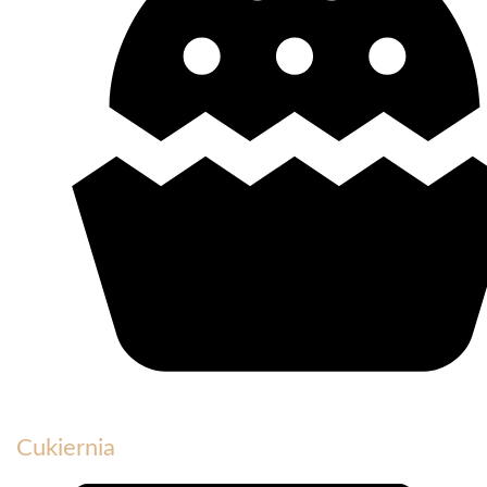
Cukiernia