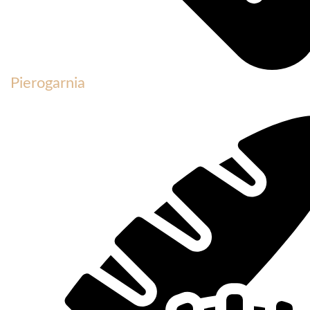
Pierogarnia