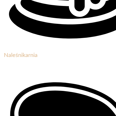
Naleśnikarnia