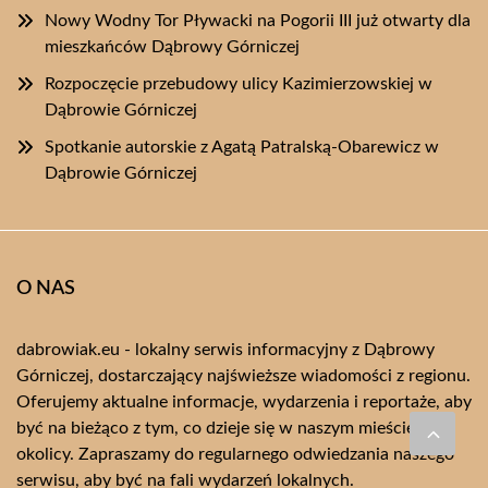
Nowy Wodny Tor Pływacki na Pogorii III już otwarty dla
mieszkańców Dąbrowy Górniczej
Rozpoczęcie przebudowy ulicy Kazimierzowskiej w
Dąbrowie Górniczej
Spotkanie autorskie z Agatą Patralską-Obarewicz w
Dąbrowie Górniczej
O NAS
dabrowiak.eu - lokalny serwis informacyjny z Dąbrowy
Górniczej, dostarczający najświeższe wiadomości z regionu.
Oferujemy aktualne informacje, wydarzenia i reportaże, aby
być na bieżąco z tym, co dzieje się w naszym mieście i
okolicy. Zapraszamy do regularnego odwiedzania naszego
serwisu, aby być na fali wydarzeń lokalnych.