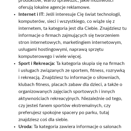
produktów, warto sprawdzić, jakie możliwości
oferują lokalne agencje reklamowe.
Internet i IT:
Jeśli interesuje Cię świat technologii,
komputerów, sieci i wszystkiego, co wiąże się z
internetem, ta kategoria jest dla Ciebie. Znajdziesz tu
informacje o firmach zajmujących się tworzeniem
stron internetowych, marketingiem internetowym,
usługami hostingowymi, naprawą sprzętu
komputerowego i wiele więcej.
Sport i Rekreacja:
Ta kategoria skupia się na firmach
i usługach związanych ze sportem, fitness, rozrywką
i rekreacją. Znajdziesz tu informacje o siłowniach,
klubach fitness, placach zabaw dla dzieci, a także o
organizowanych zajęciach sportowych i innych
aktywnościach rekreacyjnych. Niezależnie od tego,
czy jesteś fanem sportów ekstremalnych, czy
preferujesz spokojne spacery po parku, tutaj
znajdziesz coś dla siebie.
Uroda:
Ta kategoria zawiera informacje o salonach