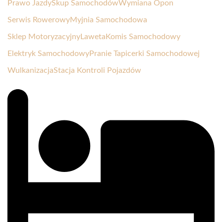
Prawo Jazdy
Skup Samochodów
Wymiana Opon
Serwis Rowerowy
Myjnia Samochodowa
Sklep Motoryzacyjny
Laweta
Komis Samochodowy
Elektryk Samochodowy
Pranie Tapicerki Samochodowej
Wulkanizacja
Stacja Kontroli Pojazdów