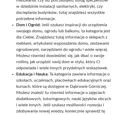
mieszkania, czy też potrzebujesz usług specjalistów
w dziedzinie instalacji sanitarnych, elektryki, czy
docieplania budynków, tutaj znajdziesz wszystkie
potrzebne informacje.
Dom i Ogród:
Jeśli szukasz inspiracji do urządzenia
swojego domu, ogrodu lub balkonu, ta kategoria jest
dla Ciebie. Znajdziesz tutaj informacje o sklepach z
meblami, artykułami wyposażenia domu, zestawami
ogrodowymi, narzędziami do ogrodu i wiele więcej.
Możesz również dowiedzieć się, jak dbać o swoje
rośliny, jak urządzić swój dom w stylu, który Ci
odpowiada i wiele innych przydatnych wskazówek.
Edukacja i Nauka:
Ta kategoria zawiera informacje o
szkołach, uczelniach, placówkach edukacyjnych oraz
kursach, które są dostępne w Dąbrowie Górniczej.
Możesz znaleźć tu również informacje o zajęciach
dodatkowych, tutoringowych, nauki języków obcych
i wiele innych. Jeśli szukasz możliwości rozwoju i
zdobywania nowej wiedzy, koniecznie sprawdź tę