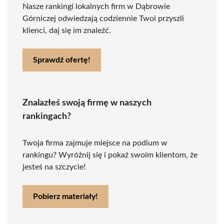
Nasze rankingi lokalnych firm w Dąbrowie
Górniczej odwiedzają codziennie Twoi przyszli
klienci, daj się im znaleźć.
Sprawdź ofertę!
Znalazłeś swoją firmę w naszych
rankingach?
Twoja firma zajmuje miejsce na podium w
rankingu? Wyróżnij się i pokaż swoim klientom, że
jesteś na szczycie!
Pobierz materiały!