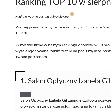
Ranking TOP 10 w sierpn
Ranking według portalu dabrowiak.eu
Poniżej prezentujemy najlepsze firmy w Dąbrowie Górnic
TOP 10.
Wszystkie firmy w naszym rankingu optyków w Dąbrowie
wyselekcjonowane, zanim trafiły na poniższą listę. Wsz
Twoim potrzebom.
1. Salon Optyczny Izabela Gil
Salon Optyczny
Izabela Gil
zajmuje czołową pozycję
o wysokim standardzie usług i zaufaniu lokalnych kl