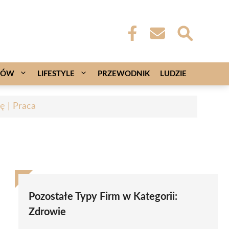
CÓW
LIFESTYLE
PRZEWODNIK
LUDZIE
ę | Praca
Pozostałe Typy Firm w Kategorii:
Zdrowie