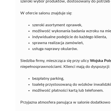
szeroki wybór produktów, dostosowany do potrzeb
W ofercie salonu znajduje się:
szeroki asortyment oprawek,
możliwość wykonania badania wzroku na mie
indywidualne podejście do każdego klienta,
sprawna realizacja zamówień,
usługa naprawy okularów.
Siedziba firmy, mieszcząca się przy ulicy
Wojska Pol
niepełnosprawnościami. Klienci mają do dyspozycji:
bezpłatny parking,
toaletę przystosowaną do wózków inwalidzki
możliwość płatności kartą lub telefonem.
Przyjazna atmosfera panująca w salonie dodatkowo 