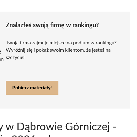
Znalazłeś swoją firmę w rankingu?
Twoja firma zajmuje miejsce na podium w rankingu?
Wyróżnij się i pokaż swoim klientom, że jesteś na
ź
szczycie!
ym
Pobierz materiały!
y w Dąbrowie Górniczej -