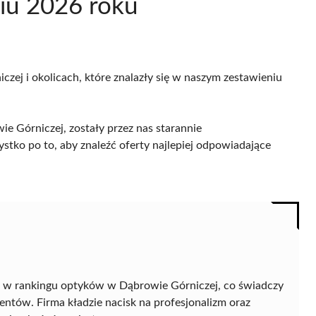
iu 2026 roku
zej i okolicach, które znalazły się w naszym zestawieniu
 Górniczej, zostały przez nas starannie
ystko po to, aby znaleźć oferty najlepiej odpowiadające
 w rankingu optyków w Dąbrowie Górniczej, co świadczy
ientów. Firma kładzie nacisk na profesjonalizm oraz