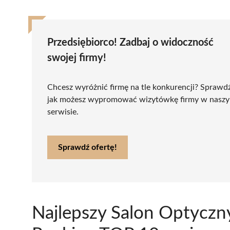
Przedsiębiorco! Zadbaj o widoczność
swojej firmy!
Chcesz wyróżnić firmę na tle konkurencji? Sprawd
jak możesz wypromować wizytówkę firmy w nasz
serwisie.
Sprawdź ofertę!
Najlepszy Salon Optyczn