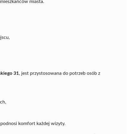
 mieszkańców miasta.
jscu,
skiego 31
, jest przystosowana do potrzeb osób z
ch,
podnosi komfort każdej wizyty.