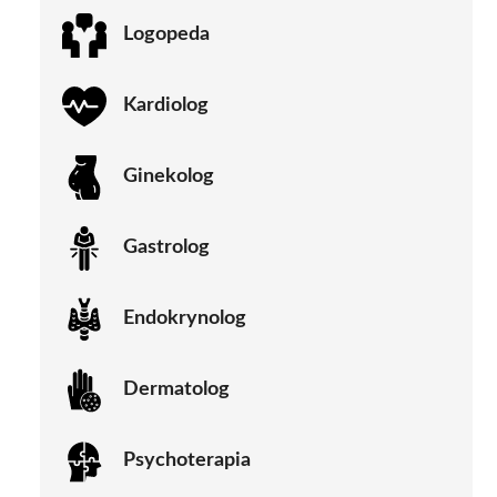
Logopeda
Kardiolog
Ginekolog
Gastrolog
Endokrynolog
Dermatolog
Psychoterapia