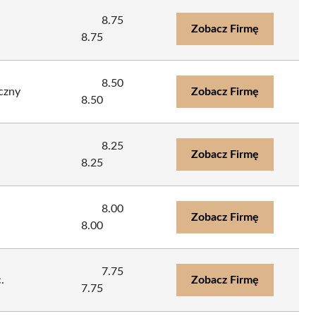
8.75
Zobacz Firmę
8.75
8.50
czny
Zobacz Firmę
8.50
8.25
Zobacz Firmę
8.25
8.00
Zobacz Firmę
8.00
7.75
.
Zobacz Firmę
7.75