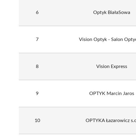
6
Optyk BiałaSowa
7
Vision Optyk - Salon Opty
8
Vision Express
9
OPTYK Marcin Jaros
10
OPTYKA Łazarowicz s.c