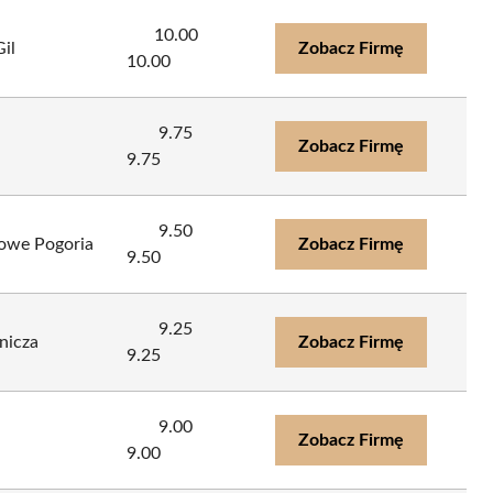
10.00
il
Zobacz Firmę
10.00
9.75
Zobacz Firmę
9.75
9.50
owe Pogoria
Zobacz Firmę
9.50
9.25
nicza
Zobacz Firmę
9.25
9.00
Zobacz Firmę
9.00