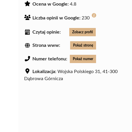
Ocena w Google:
4.8
Liczba opinii w Google:
230
Czytaj opinie:
Zobacz profil
Strona www:
Pokaż stronę
Numer telefonu:
Pokaż numer
Lokalizacja:
Wojska Polskiego 31, 41-300
Dąbrowa Górnicza