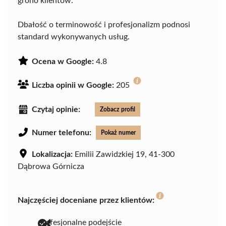
grono klientów.
Dbałość o terminowość i profesjonalizm podnosi
standard wykonywanych usług.
Ocena w Google:
4.8
Liczba opinii w Google:
205
Czytaj opinie:
Zobacz profil
Numer telefonu:
Pokaż numer
Lokalizacja:
Emilii Zawidzkiej 19, 41-300
Dąbrowa Górnicza
Najczęściej doceniane przez klientów:
profesjonalne podejście