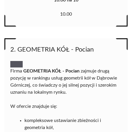
10.00 na 10
10.00
2. GEOMETRIA KÓŁ - Pocian
Firma
GEOMETRIA KÓŁ - Pocian
zajmuje drugą
pozycję w rankingu usług geometrii kół w Dąbrowie
Górniczej, co świadczy o jej silnej pozycji i szerokim
uznaniu na lokalnym rynku.
W ofercie znajduje się:
kompleksowe ustawianie zbieżności i
geometria kół,