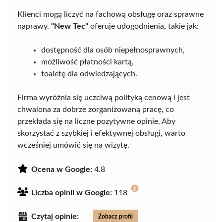
Klienci mogą liczyć na fachową obsługę oraz sprawne
naprawy.
"New Tec"
oferuje udogodnienia, takie jak:
dostępność dla osób niepełnosprawnych,
możliwość płatności kartą,
toaletę dla odwiedzających.
Firma wyróżnia się uczciwą polityką cenową i jest
chwalona za dobrze zorganizowaną pracę, co
przekłada się na liczne pozytywne opinie. Aby
skorzystać z szybkiej i efektywnej obsługi, warto
wcześniej umówić się na wizytę.
Ocena w Google:
4.8
Liczba opinii w Google:
118
Czytaj opinie:
Zobacz profil