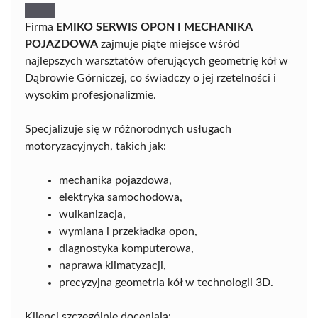
Firma
EMIKO SERWIS OPON I MECHANIKA
POJAZDOWA
zajmuje piąte miejsce wśród
najlepszych warsztatów oferujących geometrię kół w
Dąbrowie Górniczej, co świadczy o jej rzetelności i
wysokim profesjonalizmie.
Specjalizuje się w różnorodnych usługach
motoryzacyjnych, takich jak:
mechanika pojazdowa,
elektryka samochodowa,
wulkanizacja,
wymiana i przekładka opon,
diagnostyka komputerowa,
naprawa klimatyzacji,
precyzyjna geometria kół w technologii 3D.
Klienci szczególnie doceniają: