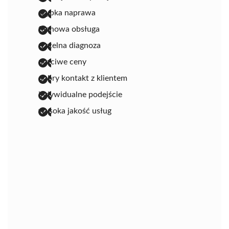
szybka naprawa
fachowa obsługa
rzetelna diagnoza
uczciwe ceny
dobry kontakt z klientem
indywidualne podejście
wysoka jakość usług