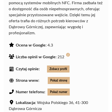
pomocą systemów mobilnych NFC. Firma zadbała też
o dostępność dla osób niepełnosprawnych, oferując
specjalnie przystosowane wejście. Dzięki temu jej
oferta trafia do różnych potrzeb kierowców z
Dąbrowy Górniczej, zapewniając wygodę i
profesjonalizm.
Ocena w Google:
4.3
Liczba opinii w Google:
212
Czytaj opinie:
Zobacz profil
Strona www:
Pokaż stronę
Numer telefonu:
Pokaż numer
Lokalizacja:
Wojska Polskiego 36, 41-300
Dąbrowa Górnicza