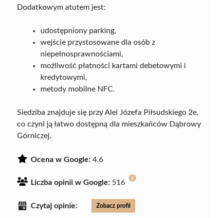
Dodatkowym atutem jest:
udostępniony parking,
wejście przystosowane dla osób z
niepełnosprawnościami,
możliwość płatności kartami debetowymi i
kredytowymi,
metody mobilne NFC.
Siedziba znajduje się przy Alei Józefa Piłsudskiego 2e,
co czyni ją łatwo dostępną dla mieszkańców Dąbrowy
Górniczej.
Ocena w Google:
4.6
Liczba opinii w Google:
516
Czytaj opinie:
Zobacz profil