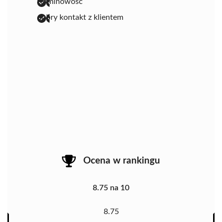
terminowość
dobry kontakt z klientem
Ocena w rankingu
8.75 na 10
8.75