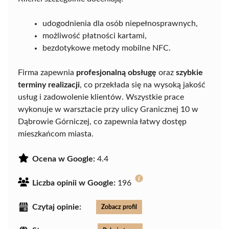
udogodnienia dla osób niepełnosprawnych,
możliwość płatności kartami,
bezdotykowe metody mobilne NFC.
Firma zapewnia
profesjonalną obsługę
oraz
szybkie
terminy realizacji
, co przekłada się na wysoką jakość
usług i zadowolenie klientów. Wszystkie prace
wykonuje w warsztacie przy ulicy Granicznej 10 w
Dąbrowie Górniczej, co zapewnia łatwy dostęp
mieszkańcom miasta.
Ocena w Google:
4.4
Liczba opinii w Google:
196
Czytaj opinie:
Zobacz profil