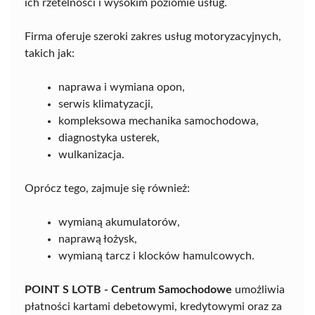
ich rzetelności i wysokim poziomie usług.
Firma oferuje szeroki zakres usług motoryzacyjnych,
takich jak:
naprawa i wymiana opon,
serwis klimatyzacji,
kompleksowa mechanika samochodowa,
diagnostyka usterek,
wulkanizacja.
Oprócz tego, zajmuje się również:
wymianą akumulatorów,
naprawą łożysk,
wymianą tarcz i klocków hamulcowych.
POINT S LOTB - Centrum Samochodowe
umożliwia
płatności kartami debetowymi, kredytowymi oraz za