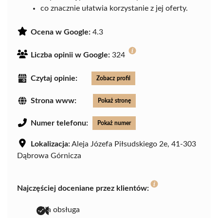
co znacznie ułatwia korzystanie z jej oferty.
Ocena w Google:
4.3
Liczba opinii w Google:
324
Czytaj opinie:
Zobacz profil
Strona www:
Pokaż stronę
Numer telefonu:
Pokaż numer
Lokalizacja:
Aleja Józefa Piłsudskiego 2e, 41-303
Dąbrowa Górnicza
Najczęściej doceniane przez klientów:
miła obsługa