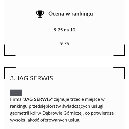
Ocena w rankingu
9.75 na 10
9.75
3. JAG SERWIS
Firma
"JAG SERWIS"
zajmuje trzecie miejsce w
rankingu przedsiębiorstw świadczących usługi
geometrii kół w Dąbrowie Górniczej, co potwierdza
wysoką jakość oferowanych usług.