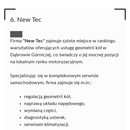
6. New Tec
Firma
"New Tec"
zajmuje szóste miejsce w rankingu
warsztatów oferujących usługę geometrii kół w
Dąbrowie Górniczej, co świadczy o jej mocnej pozycji
na lokalnym rynku motoryzacyjnym.
Specjalizując się w kompleksowym serwisie
samochodowym, firma zajmuje się m.in.:
regulacją geometrii kół,
naprawą układu napędowego,
wymianą części,
diagnostyką usterek,
serwisem klimatyzacji.