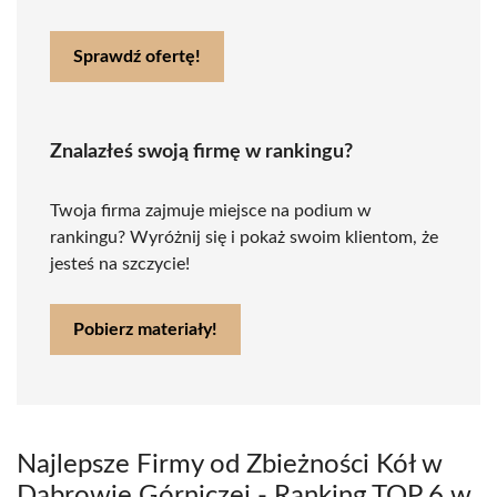
Sprawdź ofertę!
Znalazłeś swoją firmę w rankingu?
Twoja firma zajmuje miejsce na podium w
rankingu? Wyróżnij się i pokaż swoim klientom, że
jesteś na szczycie!
Pobierz materiały!
Najlepsze Firmy od Zbieżności Kół w
Dąbrowie Górniczej - Ranking TOP 6 w