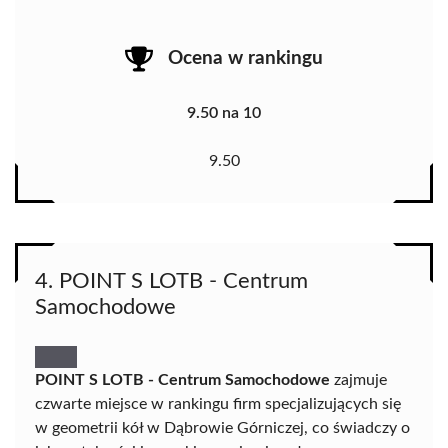
Ocena w rankingu
9.50 na 10
9.50
4. POINT S LOTB - Centrum
Samochodowe
POINT S LOTB - Centrum Samochodowe
zajmuje
czwarte miejsce w rankingu firm specjalizujących się
w geometrii kół w Dąbrowie Górniczej, co świadczy o