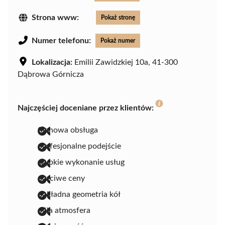
Strona www:
Pokaż stronę
Numer telefonu:
Pokaż numer
Lokalizacja:
Emilii Zawidzkiej 10a, 41-300
Dąbrowa Górnicza
Najczęściej doceniane przez klientów:
fachowa obsługa
profesjonalne podejście
szybkie wykonanie usług
uczciwe ceny
dokładna geometria kół
miła atmosfera