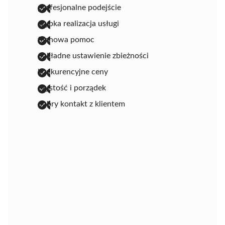
profesjonalne podejście
szybka realizacja usługi
fachowa pomoc
dokładne ustawienie zbieżności
konkurencyjne ceny
czystość i porządek
dobry kontakt z klientem