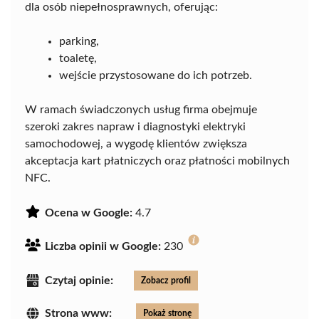
dla osób niepełnosprawnych, oferując:
parking,
toaletę,
wejście przystosowane do ich potrzeb.
W ramach świadczonych usług firma obejmuje
szeroki zakres napraw i diagnostyki elektryki
samochodowej, a wygodę klientów zwiększa
akceptacja kart płatniczych oraz płatności mobilnych
NFC.
Ocena w Google:
4.7
Liczba opinii w Google:
230
Czytaj opinie:
Zobacz profil
Strona www:
Pokaż stronę