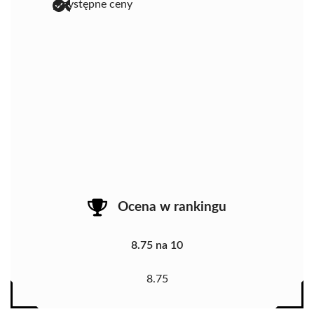
przystępne ceny
Ocena w rankingu
8.75 na 10
8.75