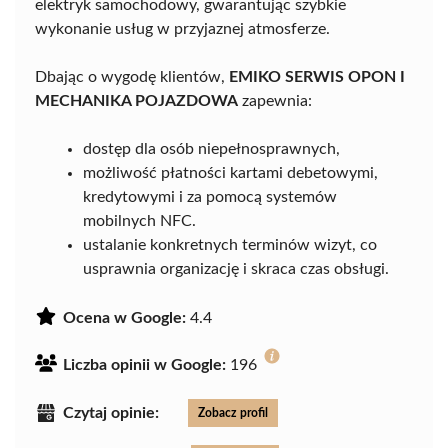
elektryk samochodowy, gwarantując szybkie
wykonanie usług w przyjaznej atmosferze.
Dbając o wygodę klientów,
EMIKO SERWIS OPON I
MECHANIKA POJAZDOWA
zapewnia:
dostęp dla osób niepełnosprawnych,
możliwość płatności kartami debetowymi,
kredytowymi i za pomocą systemów
mobilnych NFC.
ustalanie konkretnych terminów wizyt, co
usprawnia organizację i skraca czas obsługi.
Ocena w Google:
4.4
Liczba opinii w Google:
196
Czytaj opinie:
Zobacz profil