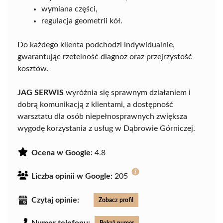
wymiana części,
regulacja geometrii kół.
Do każdego klienta podchodzi indywidualnie,
gwarantując rzetelność diagnoz oraz przejrzystość
kosztów.
JAG SERWIS
wyróżnia się sprawnym działaniem i
dobrą komunikacją z klientami, a dostępność
warsztatu dla osób niepełnosprawnych zwiększa
wygodę korzystania z usług w Dąbrowie Górniczej.
Ocena w Google:
4.8
Liczba opinii w Google:
205
Czytaj opinie:
Zobacz profil
Numer telefonu:
Pokaż numer