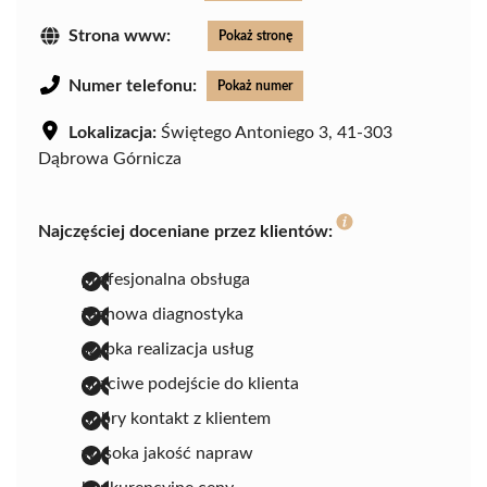
Strona www:
Pokaż stronę
Numer telefonu:
Pokaż numer
Lokalizacja:
Świętego Antoniego 3, 41-303
Dąbrowa Górnicza
Najczęściej doceniane przez klientów:
profesjonalna obsługa
fachowa diagnostyka
szybka realizacja usług
uczciwe podejście do klienta
dobry kontakt z klientem
wysoka jakość napraw