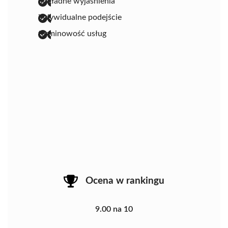
dokładne wyjaśnienia
indywidualne podejście
terminowość usług
Ocena w rankingu
9.00 na 10