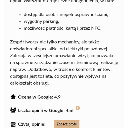
opinii. Warsztat oferuje liczne udogodnienia, w tym:
dostęp dla osób z niepełnosprawnościami,
wygodny parking,
możliwość płatności kartą i przez NFC.
Zespół tworzą nie tylko mechanicy, ale także
doświadczeni specjaliści od elektryki pojazdowej.
Zalecają wcześniejsze umawianie wizyt, co pozwala
na sprawne zarządzanie czasem i terminową realizację
napraw. Dodatkowo, w trosce o komfort klientów,
dostępna jest toaleta, co pozytywnie wpływa na
całokształt obsługi.
Ocena w Google:
4.9
Liczba opinii w Google:
456
Czytaj opinie:
Zobacz profil