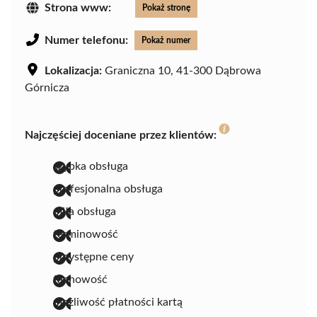
Strona www:
Pokaż stronę
Numer telefonu:
Pokaż numer
Lokalizacja:
Graniczna 10, 41-300 Dąbrowa
Górnicza
Najczęściej doceniane przez klientów:
szybka obsługa
profesjonalna obsługa
miła obsługa
terminowość
przystępne ceny
fachowość
możliwość płatności kartą