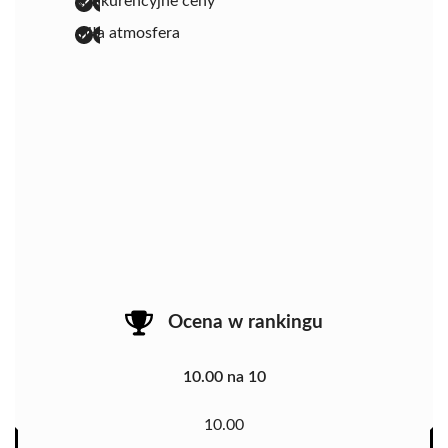
konkurencyjne ceny
miła atmosfera
Ocena w rankingu
10.00 na 10
10.00