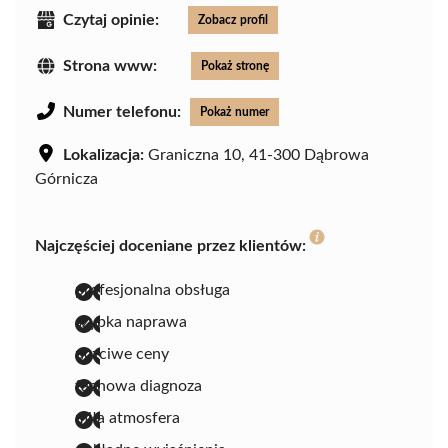
Czytaj opinie:
Zobacz profil
Strona www:
Pokaż stronę
Numer telefonu:
Pokaż numer
Lokalizacja:
Graniczna 10, 41-300 Dąbrowa
Górnicza
Najczęściej doceniane przez klientów:
profesjonalna obsługa
szybka naprawa
uczciwe ceny
fachowa diagnoza
miła atmosfera