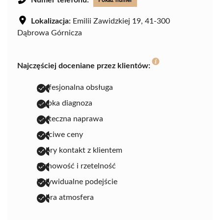
Lokalizacja:
Emilii Zawidzkiej 19, 41-300
Dąbrowa Górnicza
Najczęściej doceniane przez klientów:
profesjonalna obsługa
szybka diagnoza
skuteczna naprawa
uczciwe ceny
dobry kontakt z klientem
fachowość i rzetelność
indywidualne podejście
dobra atmosfera