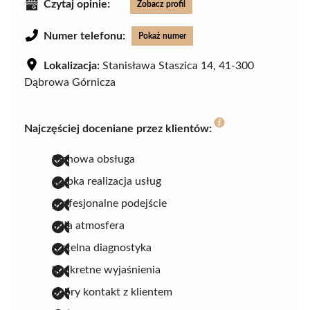
Czytaj opinie:
Zobacz profil
Numer telefonu:
Pokaż numer
Lokalizacja:
Stanisława Staszica 14, 41-300
Dąbrowa Górnicza
Najczęściej doceniane przez klientów:
fachowa obsługa
szybka realizacja usług
profesjonalne podejście
miła atmosfera
rzetelna diagnostyka
konkretne wyjaśnienia
dobry kontakt z klientem