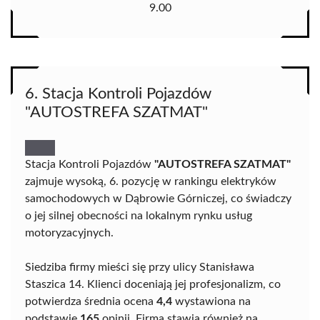
9.00
6. Stacja Kontroli Pojazdów
"AUTOSTREFA SZATMAT"
Stacja Kontroli Pojazdów
"AUTOSTREFA SZATMAT"
zajmuje wysoką, 6. pozycję w rankingu elektryków
samochodowych w Dąbrowie Górniczej, co świadczy
o jej silnej obecności na lokalnym rynku usług
motoryzacyjnych.
Siedziba firmy mieści się przy ulicy Stanisława
Staszica 14. Klienci doceniają jej profesjonalizm, co
potwierdza średnia ocena
4,4
wystawiona na
podstawie
165
opinii. Firma stawia również na