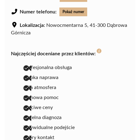
Numer telefonu:
Pokaż numer
Lokalizacja:
Nowocmentarna 5, 41-300 Dąbrowa
Górnicza
Najczęściej doceniane przez klientów:
profesjonalna obsługa
szybka naprawa
miła atmosfera
fachowa pomoc
uczciwe ceny
rzetelna diagnoza
indywidualne podejście
dobry kontakt