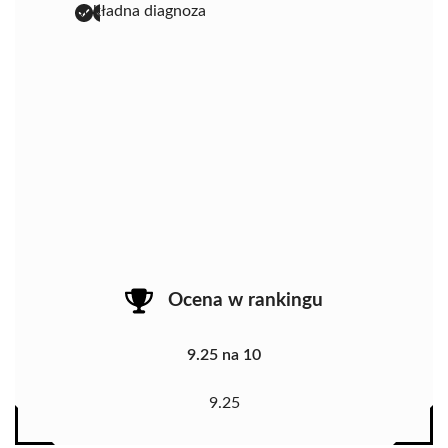
dokładna diagnoza
Ocena w rankingu
9.25 na 10
9.25