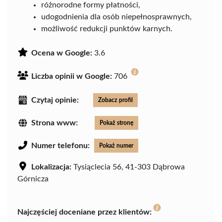
różnorodne formy płatności,
udogodnienia dla osób niepełnosprawnych,
możliwość redukcji punktów karnych.
Ocena w Google:
3.6
Liczba opinii w Google:
706
Czytaj opinie:
Zobacz profil
Strona www:
Pokaż stronę
Numer telefonu:
Pokaż numer
Lokalizacja:
Tysiąclecia 56, 41-303 Dąbrowa
Górnicza
Najczęściej doceniane przez klientów: