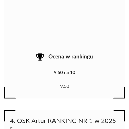
Ocena w rankingu
9.50 na 10
9.50
4. OSK Artur RANKING NR 1 w 2025
r.