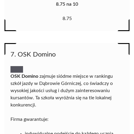
8.75 na 10
8.75
7. OSK Domino
OSK Domino
zajmuje siódme miejsce w rankingu
szkół jazdy w Dąbrowie Górniczej, co świadczy o
wysokiej jakości usług i dużym zainteresowaniu
kursantów. Ta szkoła wyróżnia się na tle lokalnej
konkurencji.
Firma gwarantuje:
indywidualne podejście do każdego ucznia,