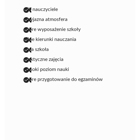
mili nauczyciele
przyjazna atmosfera
dobre wyposażenie szkoły
fajne kierunki nauczania
duża szkoła
praktyczne zajęcia
wysoki poziom nauki
dobre przygotowanie do egzaminów