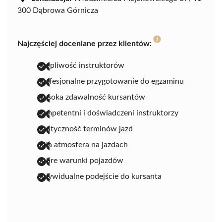
300 Dąbrowa Górnicza
Najczęściej doceniane przez klientów:
cierpliwość instruktorów
profesjonalne przygotowanie do egzaminu
wysoka zdawalność kursantów
kompetentni i doświadczeni instruktorzy
elastyczność terminów jazd
miła atmosfera na jazdach
dobre warunki pojazdów
indywidualne podejście do kursanta