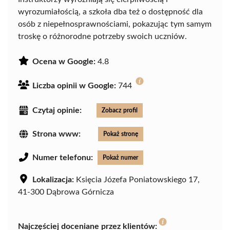
wyrozumiałością, a szkoła dba też o dostępność dla
osób z niepełnosprawnościami, pokazując tym samym
troskę o różnorodne potrzeby swoich uczniów.
Ocena w Google:
4.8
Liczba opinii w Google:
744
Czytaj opinie:
Zobacz profil
Strona www:
Pokaż stronę
Numer telefonu:
Pokaż numer
Lokalizacja:
Księcia Józefa Poniatowskiego 17,
41-300 Dąbrowa Górnicza
Najczęściej doceniane przez klientów: