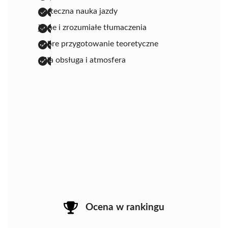
skuteczna nauka jazdy
jasne i zrozumiałe tłumaczenia
dobre przygotowanie teoretyczne
miła obsługa i atmosfera
Ocena w rankingu