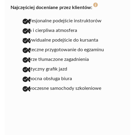
Najczęściej doceniane przez klientów:
profesjonalne podejście instruktorów
miła i cierpliwa atmosfera
indywidualne podejście do kursanta
skuteczne przygotowanie do egzaminu
dobrze tłumaczone zagadnienia
elastyczny grafik jazd
pomocna obsługa biura
nowoczesne samochody szkoleniowe