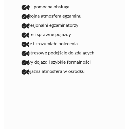
miła i pomocna obsługa
spokojna atmosfera egzaminu
profesjonalni egzaminatorzy
dobre i sprawne pojazdy
jasne i zrozumiałe polecenia
bezstresowe podejście do zdających
łatwy dojazd i szybkie formalności
przyjazna atmosfera w ośrodku