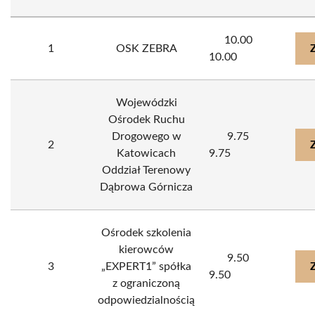
10.00
1
OSK ZEBRA
10.00
Wojewódzki
Ośrodek Ruchu
Drogowego w
9.75
2
Katowicach
9.75
Oddział Terenowy
Dąbrowa Górnicza
Ośrodek szkolenia
kierowców
9.50
3
„EXPERT1” spółka
9.50
z ograniczoną
odpowiedzialnością