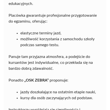
edukacyjnych.
Placówka gwarantuje profesjonalne przygotowanie
do egzaminu, oferując:
elastyczne terminy jazd,
możliwość korzystania z samochodu szkoły
podczas samego testu.
Panuje tam przyjazna atmosfera, a podejście do
kursantów jest indywidualne, co przekłada się na
bardzo dobrą zdawalność.
Ponadto
„OSK ZEBRA”
proponuje:
jazdy doszkalające na ostatnim etapie nauki,
kursy dla osób zaczynających od podstaw.
Instruktorzy wyróżniają się cierpliwością i