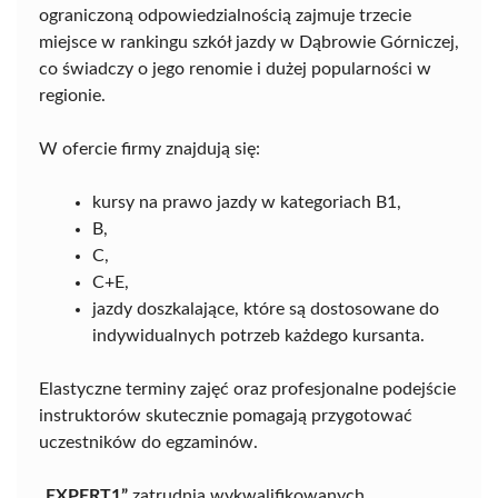
ograniczoną odpowiedzialnością zajmuje trzecie
miejsce w rankingu szkół jazdy w Dąbrowie Górniczej,
co świadczy o jego renomie i dużej popularności w
regionie.
W ofercie firmy znajdują się:
kursy na prawo jazdy w kategoriach B1,
B,
C,
C+E,
jazdy doszkalające, które są dostosowane do
indywidualnych potrzeb każdego kursanta.
Elastyczne terminy zajęć oraz profesjonalne podejście
instruktorów skutecznie pomagają przygotować
uczestników do egzaminów.
„EXPERT1”
zatrudnia wykwalifikowanych