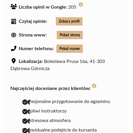
Liczba opinii w Google:
205
Czytaj opinie:
Zobacz profil
Strona www:
Pokaż stronę
Numer telefonu:
Pokaż numer
Lokalizacja:
Bolesława Prusa 16a, 41-303
Dąbrowa Górnicza
Najczęściej doceniane przez klientów:
profesjonalne przygotowanie do egzaminu
cierpliwi instruktorzy
bezstresowa atmosfera
indywidualne podejście do kursanta