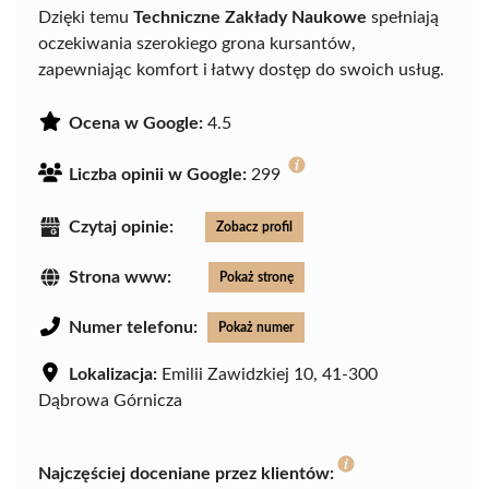
Dzięki temu
Techniczne Zakłady Naukowe
spełniają
oczekiwania szerokiego grona kursantów,
zapewniając komfort i łatwy dostęp do swoich usług.
Ocena w Google:
4.5
Liczba opinii w Google:
299
Czytaj opinie:
Zobacz profil
Strona www:
Pokaż stronę
Numer telefonu:
Pokaż numer
Lokalizacja:
Emilii Zawidzkiej 10, 41-300
Dąbrowa Górnicza
Najczęściej doceniane przez klientów: