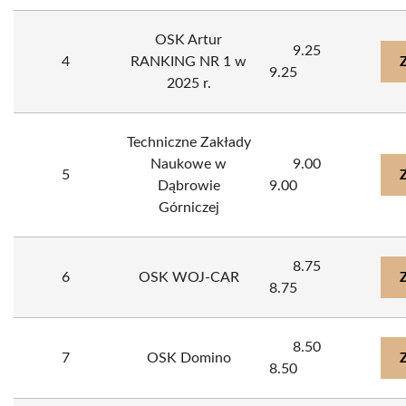
OSK Artur
9.25
4
RANKING NR 1 w
9.25
2025 r.
Techniczne Zakłady
Naukowe w
9.00
5
Dąbrowie
9.00
Górniczej
8.75
6
OSK WOJ-CAR
8.75
8.50
7
OSK Domino
8.50