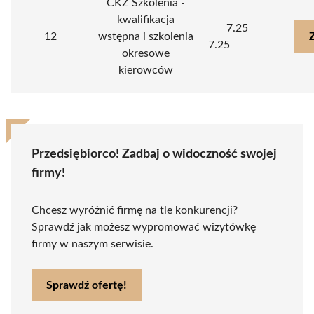
CKZ Szkolenia -
kwalifikacja
7.25
12
wstępna i szkolenia
7.25
okresowe
kierowców
Przedsiębiorco! Zadbaj o widoczność swojej
firmy!
Chcesz wyróżnić firmę na tle konkurencji?
Sprawdź jak możesz wypromować wizytówkę
firmy w naszym serwisie.
Sprawdź ofertę!