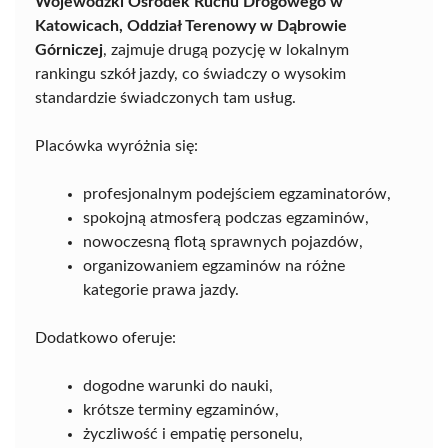
Wojewódzki Ośrodek Ruchu Drogowego w
Katowicach, Oddział Terenowy w Dąbrowie
Górniczej
, zajmuje drugą pozycję w lokalnym
rankingu szkół jazdy, co świadczy o wysokim
standardzie świadczonych tam usług.
Placówka wyróżnia się:
profesjonalnym podejściem egzaminatorów,
spokojną atmosferą podczas egzaminów,
nowoczesną flotą sprawnych pojazdów,
organizowaniem egzaminów na różne
kategorie prawa jazdy.
Dodatkowo oferuje:
dogodne warunki do nauki,
krótsze terminy egzaminów,
życzliwość i empatię personelu,