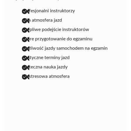
profesjonalni instruktorzy
miła atmosfera jazd
cierpliwe podejście instruktorów
dobre przygotowanie do egzaminu
możliwość jazdy samochodem na egzamin
elastyczne terminy jazd
skuteczna nauka jazdy
bezstresowa atmosfera