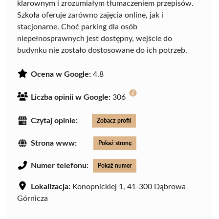
klarownym i zrozumiałym tłumaczeniem przepisów.
Szkoła oferuje zarówno zajęcia online, jak i
stacjonarne. Choć parking dla osób
niepełnosprawnych jest dostępny, wejście do
budynku nie zostało dostosowane do ich potrzeb.
Ocena w Google:
4.8
Liczba opinii w Google:
306
Czytaj opinie:
Zobacz profil
Strona www:
Pokaż stronę
Numer telefonu:
Pokaż numer
Lokalizacja:
Konopnickiej 1, 41-300 Dąbrowa
Górnicza