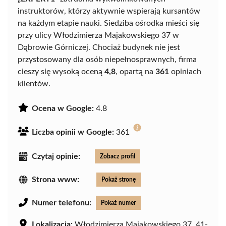
instruktorów, którzy aktywnie wspierają kursantów
na każdym etapie nauki. Siedziba ośrodka mieści się
przy ulicy Włodzimierza Majakowskiego 37 w
Dąbrowie Górniczej. Chociaż budynek nie jest
przystosowany dla osób niepełnosprawnych, firma
cieszy się wysoką oceną
4,8
, opartą na
361
opiniach
klientów.
Ocena w Google:
4.8
Liczba opinii w Google:
361
Czytaj opinie:
Zobacz profil
Strona www:
Pokaż stronę
Numer telefonu:
Pokaż numer
Lokalizacja:
Włodzimierza Majakowskiego 37, 41-