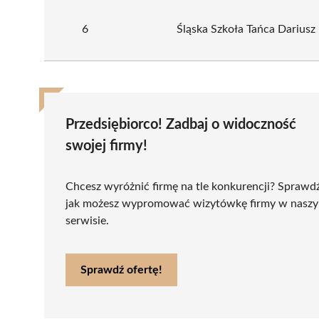
6
Śląska Szkoła Tańca Dariusz
Przedsiębiorco! Zadbaj o widoczność
swojej firmy!
Chcesz wyróżnić firmę na tle konkurencji? Sprawd
jak możesz wypromować wizytówkę firmy w nasz
serwisie.
Sprawdź ofertę!