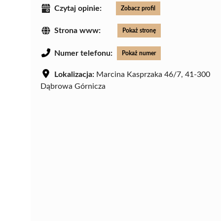
Czytaj opinie:
Zobacz profil
Strona www:
Pokaż stronę
Numer telefonu:
Pokaż numer
Lokalizacja:
Marcina Kasprzaka 46/7, 41-300
Dąbrowa Górnicza