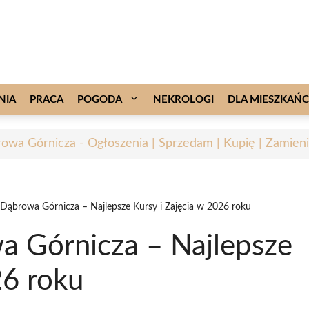
NIA
PRACA
POGODA
NEKROLOGI
DLA MIESZKAŃ
owa Górnicza - Ogłoszenia | Sprzedam | Kupię | Zamieni
 Dąbrowa Górnicza – Najlepsze Kursy i Zajęcia w 2026 roku
a Górnicza – Najlepsze
26 roku