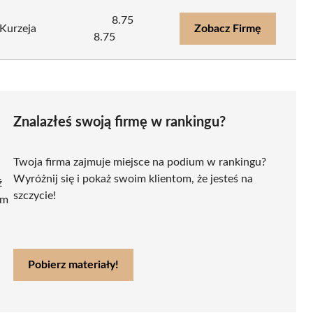
8.75
 Kurzeja
Zobacz Firmę
8.75
Znalazłeś swoją firmę w rankingu?
Twoja firma zajmuje miejsce na podium w rankingu?
Wyróżnij się i pokaż swoim klientom, że jesteś na
ź
szczycie!
ym
Pobierz materiały!