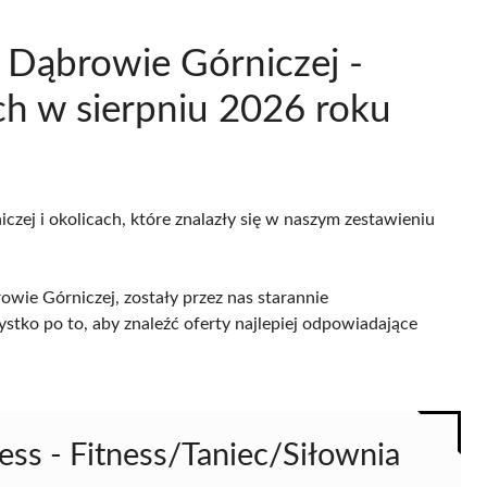
 Dąbrowie Górniczej -
h w sierpniu 2026 roku
zej i okolicach, które znalazły się w naszym zestawieniu
wie Górniczej, zostały przez nas starannie
ystko po to, aby znaleźć oferty najlepiej odpowiadające
ress - Fitness/Taniec/Siłownia