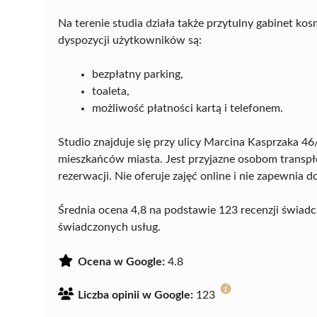
Na terenie studia działa także przytulny gabinet k
dyspozycji użytkowników są:
bezpłatny parking,
toaleta,
możliwość płatności kartą i telefonem.
Studio znajduje się przy ulicy Marcina Kasprzaka 46
mieszkańców miasta. Jest przyjazne osobom transpł
rezerwacji. Nie oferuje zajęć online i nie zapewnia
Średnia ocena 4,8 na podstawie 123 recenzji świadc
świadczonych usług.
Ocena w Google:
4.8
Liczba opinii w Google:
123