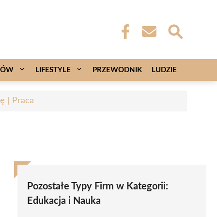
CÓW
LIFESTYLE
PRZEWODNIK
LUDZIE
ę | Praca
Pozostałe Typy Firm w Kategorii:
Edukacja i Nauka