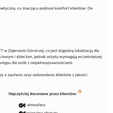
osmetyczny, co znacząco podnosi komfort klientów. Do
/7 w Dąbrowie Górniczej, co jest dogodną lokalizacją dla
ciowym i dzieciom, jednak wizyty wymagają wcześniejszej
 dostępu dla osób z niepełnosprawnościami.
zy o zaufaniu oraz zadowoleniu klientów z jakości
Najczęściej doceniane przez klientów:
miła atmosfera
profesjonalna obsługa