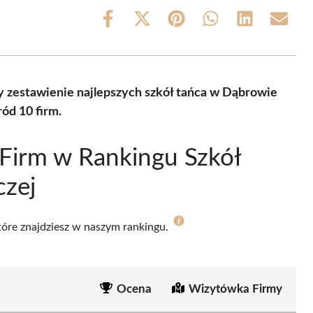
Share
Share
Share
Share
Share
Share
on
on
on
on
on
on
Facebook
X
Pinterest
WhatsApp
LinkedIn
Email
(Twitter)
 zestawienie najlepszych szkół tańca w Dąbrowie
ód 10 firm.
Firm w Rankingu Szkół
czej
które znajdziesz w naszym rankingu.
Ocena
Wizytówka Firmy