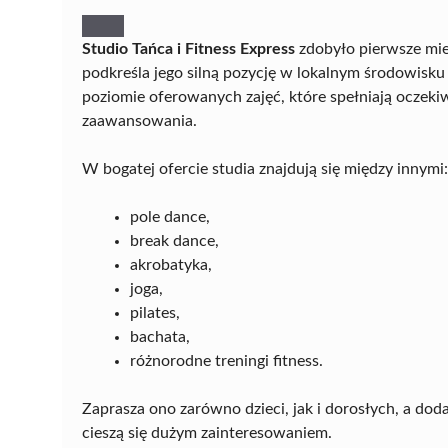
Studio Tańca i Fitness Express
zdobyło pierwsze mie
podkreśla jego silną pozycję w lokalnym środowisku
poziomie oferowanych zajęć, które spełniają oczek
zaawansowania.
W bogatej ofercie studia znajdują się między innymi:
pole dance,
break dance,
akrobatyka,
joga,
pilates,
bachata,
różnorodne treningi fitness.
Zaprasza ono zarówno dzieci, jak i dorosłych, a dod
cieszą się dużym zainteresowaniem.