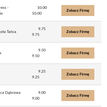
ress -
10.00
Zobacz Firmę
ia
10.00
9.75
koła Tańca
Zobacz Firmę
9.75
9.50
a
Zobacz Firmę
9.50
9.25
Zobacz Firmę
9.25
ańca Dąbrowa
9.00
Zobacz Firmę
9.00