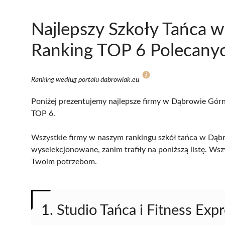
Najlepszy Szkoły Tańca w
Ranking TOP 6 Polecanyc
Ranking według portalu dabrowiak.eu
Poniżej prezentujemy najlepsze firmy w Dąbrowie Górnic
TOP 6.
Wszystkie firmy w naszym rankingu szkół tańca w Dąbro
wyselekcjonowane, zanim trafiły na poniższą listę. Wsz
Twoim potrzebom.
1. Studio Tańca i Fitness Exp