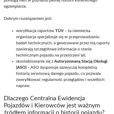
pomogą nam w poznaniu pełnej historii konkretnego
egzemplarza.
Dobrym rozwiązaniem jest:
weryfikacja raportów
TÜV
– ta niemiecka
organizacja specjalizuje się w przeprowadzaniu
badań technicznych, a generowane przez nią raporty
zawierają szczegółowe informacje o stanie
technicznym pojazdu na przestrzeni lat,
skontaktowanie się z
Autoryzowaną Stacją Obsługi
(ASO)
– ASO dysponuje zazwyczaj kompletną
historią serwisową danego pojazdu, co pozwala
zweryfikować regularność przeglądów i wszelkich
napraw.
Dlaczego Centralna Ewidencja
Pojazdów i Kierowców jest ważnym
źródłem informacji o historii pojazdu?