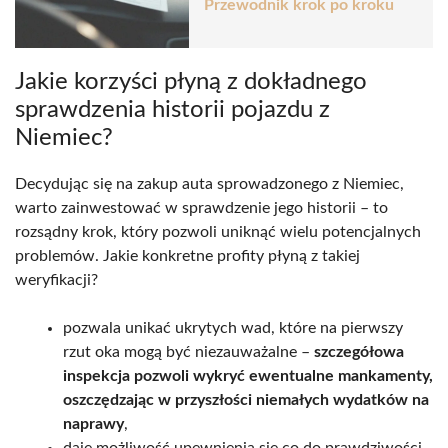
Przewodnik krok po kroku
Jakie korzyści płyną z dokładnego
sprawdzenia historii pojazdu z
Niemiec?
Decydując się na zakup auta sprowadzonego z Niemiec,
warto zainwestować w sprawdzenie jego historii – to
rozsądny krok, który pozwoli uniknąć wielu potencjalnych
problemów. Jakie konkretne profity płyną z takiej
weryfikacji?
pozwala unikać ukrytych wad, które na pierwszy
rzut oka mogą być niezauważalne –
szczegółowa
inspekcja pozwoli wykryć ewentualne mankamenty,
oszczędzając w przyszłości niemałych wydatków na
naprawy
,
daje możliwość upewnienia się co do prawdziwości