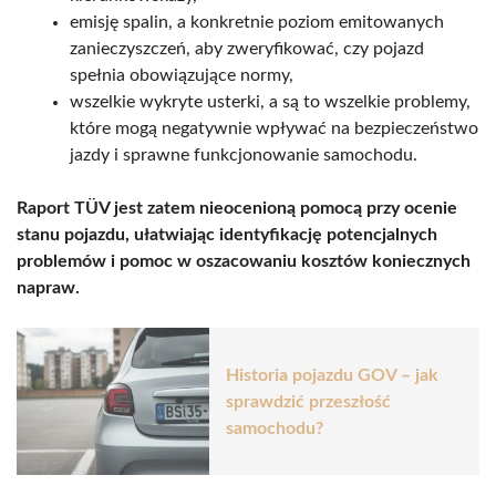
emisję spalin, a konkretnie poziom emitowanych
zanieczyszczeń, aby zweryfikować, czy pojazd
spełnia obowiązujące normy,
wszelkie wykryte usterki, a są to wszelkie problemy,
które mogą negatywnie wpływać na bezpieczeństwo
jazdy i sprawne funkcjonowanie samochodu.
Raport TÜV jest zatem nieocenioną pomocą przy ocenie
stanu pojazdu, ułatwiając identyfikację potencjalnych
problemów i pomoc w oszacowaniu kosztów koniecznych
napraw.
Historia pojazdu GOV – jak
sprawdzić przeszłość
samochodu?