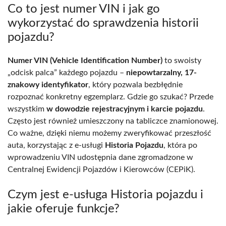
Co to jest numer VIN i jak go
wykorzystać do sprawdzenia historii
pojazdu?
Numer VIN (Vehicle Identification Number)
to swoisty
„odcisk palca” każdego pojazdu –
niepowtarzalny, 17-
znakowy identyfikator
, który pozwala bezbłędnie
rozpoznać konkretny egzemplarz. Gdzie go szukać? Przede
wszystkim
w dowodzie rejestracyjnym i karcie pojazdu
.
Często jest również umieszczony na tabliczce znamionowej.
Co ważne, dzięki niemu możemy zweryfikować przeszłość
auta, korzystając z e-usługi
Historia Pojazdu
, która po
wprowadzeniu VIN udostępnia dane zgromadzone w
Centralnej Ewidencji Pojazdów i Kierowców (CEPiK).
Czym jest e-usługa Historia pojazdu i
jakie oferuje funkcje?