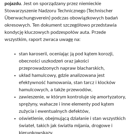
pojazdu
. Jest on sporządzany przez niemieckie
Stowarzyszenie Nadzoru Technicznego (Technischer
Überwachungsverein) podczas obowiązkowych badań
okresowych. Ten dokument szczegółowo przedstawia
kondycję kluczowych podzespołów auta. Przede
wszystkim, raport zwraca uwagę na:
stan karoserii, oceniając ją pod kątem korozji,
obecności uszkodzeń oraz jakości
przeprowadzonych napraw blacharskich,
układ hamulcowy, gdzie analizowana jest
efektywność hamowania, stan tarcz i klocków
hamulcowych, a także przewodów,
zawieszenie, w którym kontroluje się amortyzatory,
sprężyny, wahacze i inne elementy pod kątem
zużycia i ewentualnych defektów,
oświetlenie, obejmującą działanie i stan wszystkich
świateł, takich jak światła mijania, drogowe i
kierunkowskazy,