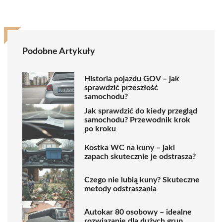
Podobne Artykuły
Historia pojazdu GOV – jak
sprawdzić przeszłość
samochodu?
Jak sprawdzić do kiedy przegląd
samochodu? Przewodnik krok
po kroku
Kostka WC na kuny – jaki
zapach skutecznie je odstrasza?
Czego nie lubią kuny? Skuteczne
metody odstraszania
Autokar 80 osobowy – idealne
rozwiązanie dla dużych grup