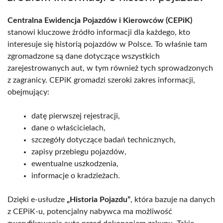
Centralna Ewidencja Pojazdów i Kierowców (CEPiK)
stanowi kluczowe źródło informacji dla każdego, kto
interesuje się historią pojazdów w Polsce. To właśnie tam
zgromadzone są dane dotyczące wszystkich
zarejestrowanych aut, w tym również tych sprowadzonych
z zagranicy. CEPiK gromadzi szeroki zakres informacji,
obejmujący:
datę pierwszej rejestracji,
dane o właścicielach,
szczegóły dotyczące badań technicznych,
zapisy przebiegu pojazdów,
ewentualne uszkodzenia,
informacje o kradzieżach.
Dzięki e-usłudze
„Historia Pojazdu”
, która bazuje na danych
z CEPiK-u, potencjalny nabywca ma możliwość