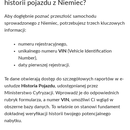
historii pojazdu z Niemiec?
Aby dogłębnie poznać przeszłość samochodu
sprowadzonego z Niemiec, potrzebujesz trzech kluczowych
informacji:
numeru rejestracyjnego,
unikalnego numeru
VIN
(Vehicle Identification
Number),
daty pierwszej rejestracji.
Te dane otwierają dostęp do szczegółowych raportów w e-
usłudze
Historia Pojazdu
, udostępnianej przez
Ministerstwo Cyfryzacji. Wprowadź je do odpowiednich
rubryk formularza, a numer
VIN
, umożliwi Ci wgląd w
obszerne bazy danych. To właśnie on stanowi fundament
dokładnej weryfikacji historii twojego potencjalnego
nabytku.