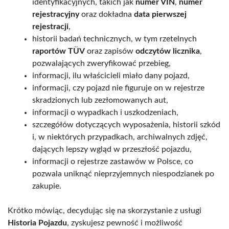
identyfikacyjnych, takich jak
numer VIN
,
numer
rejestracyjny
oraz dokładna
data pierwszej
rejestracji
,
historii badań technicznych, w tym rzetelnych
raportów TÜV
oraz zapisów
odczytów licznika
,
pozwalających zweryfikować przebieg,
informacji, ilu właścicieli miało dany pojazd,
informacji, czy pojazd nie figuruje on w rejestrze
skradzionych lub zezłomowanych aut,
informacji o wypadkach i uszkodzeniach,
szczegółów dotyczących wyposażenia, historii szkód
i, w niektórych przypadkach, archiwalnych zdjęć,
dających lepszy wgląd w przeszłość pojazdu,
informacji o rejestrze zastawów w Polsce, co
pozwala uniknąć nieprzyjemnych niespodzianek po
zakupie.
Krótko mówiąc, decydując się na skorzystanie z usługi
Historia Pojazdu
, zyskujesz pewność i możliwość