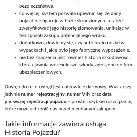
bezpieczeństwa,
co więcej, system pozwala upewnić się, że dany
pojazd nie figuruje w bazie skradzionych, a także
zweryfikować jego historię złomowania, unikając w
ten sposób zakupu potencjalnego wraku,
dodatkowo, dowiemy się, czy auto brało udział w
wypadkach i jakie było jego fabryczne wyposażenie,
nie bez znaczenia jest również historia szkodowości,
która ujawnia wcześniejsze szkody zgłoszone do firm
ubezpieczeniowych.
Dostęp do tej e-usługi jest całkowicie darmowy. Wystarczy
jedynie
numer rejestracyjny
,
numer VIN
oraz
data
pierwszej rejestracji pojazdu
– proste i szybkie rozwiązanie,
które może uchronić nas przed nieudanym zakupem.
Jakie informacje zawiera usługa
Historia Pojazdu?