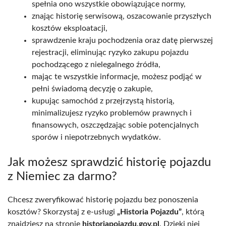
spełnia ono wszystkie obowiązujące normy,
znając historię serwisową, oszacowanie przyszłych
kosztów eksploatacji,
sprawdzenie kraju pochodzenia oraz datę pierwszej
rejestracji, eliminując ryzyko zakupu pojazdu
pochodzącego z nielegalnego źródła,
mając te wszystkie informacje, możesz podjąć w
pełni świadomą decyzję o zakupie,
kupując samochód z przejrzystą historią,
minimalizujesz ryzyko problemów prawnych i
finansowych, oszczędzając sobie potencjalnych
sporów i niepotrzebnych wydatków.
Jak możesz sprawdzić historię pojazdu
z Niemiec za darmo?
Chcesz zweryfikować historię pojazdu bez ponoszenia
kosztów? Skorzystaj z e-usługi
„Historia Pojazdu”
, którą
znajdziesz na stronie
historiapojazdu.gov.pl
. Dzięki niej