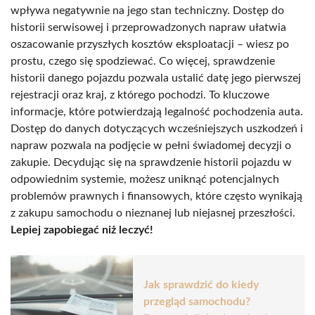
wpływa negatywnie na jego stan techniczny. Dostęp do
historii serwisowej i przeprowadzonych napraw ułatwia
oszacowanie przyszłych kosztów eksploatacji – wiesz po
prostu, czego się spodziewać. Co więcej, sprawdzenie
historii danego pojazdu pozwala ustalić datę jego pierwszej
rejestracji oraz kraj, z którego pochodzi. To kluczowe
informacje, które potwierdzają legalność pochodzenia auta.
Dostęp do danych dotyczących wcześniejszych uszkodzeń i
napraw pozwala na podjęcie w pełni świadomej decyzji o
zakupie. Decydując się na sprawdzenie historii pojazdu w
odpowiednim systemie, możesz uniknąć potencjalnych
problemów prawnych i finansowych, które często wynikają
z zakupu samochodu o nieznanej lub niejasnej przeszłości.
Lepiej zapobiegać niż leczyć!
Jak sprawdzić do kiedy
przegląd samochodu?