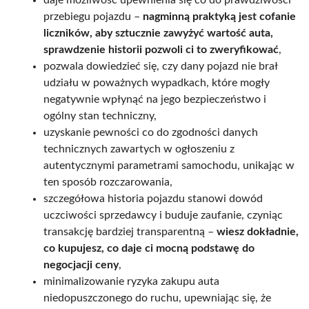
przebiegu pojazdu –
nagminną praktyką jest cofanie
liczników, aby sztucznie zawyżyć wartość auta,
sprawdzenie historii pozwoli ci to zweryfikować
,
pozwala dowiedzieć się, czy dany pojazd nie brał
udziału w poważnych wypadkach, które mogły
negatywnie wpłynąć na jego bezpieczeństwo i
ogólny stan techniczny,
uzyskanie pewności co do zgodności danych
technicznych zawartych w ogłoszeniu z
autentycznymi parametrami samochodu, unikając w
ten sposób rozczarowania,
szczegółowa historia pojazdu stanowi dowód
uczciwości sprzedawcy i buduje zaufanie, czyniąc
transakcję bardziej transparentną –
wiesz dokładnie,
co kupujesz, co daje ci mocną podstawę do
negocjacji ceny
,
minimalizowanie ryzyka zakupu auta
niedopuszczonego do ruchu, upewniając się, że