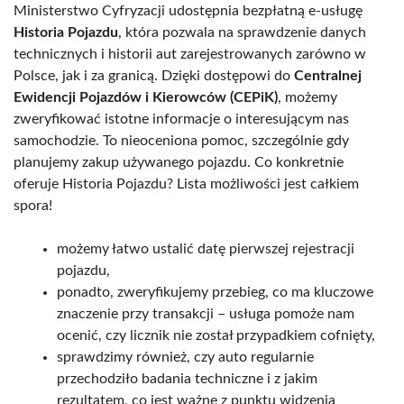
Ministerstwo Cyfryzacji udostępnia bezpłatną e-usługę
Historia Pojazdu
, która pozwala na sprawdzenie danych
technicznych i historii aut zarejestrowanych zarówno w
Polsce, jak i za granicą. Dzięki dostępowi do
Centralnej
Ewidencji Pojazdów i Kierowców (CEPiK)
, możemy
zweryfikować istotne informacje o interesującym nas
samochodzie. To nieoceniona pomoc, szczególnie gdy
planujemy zakup używanego pojazdu. Co konkretnie
oferuje Historia Pojazdu? Lista możliwości jest całkiem
spora!
możemy łatwo ustalić datę pierwszej rejestracji
pojazdu,
ponadto, zweryfikujemy przebieg, co ma kluczowe
znaczenie przy transakcji – usługa pomoże nam
ocenić, czy licznik nie został przypadkiem cofnięty,
sprawdzimy również, czy auto regularnie
przechodziło badania techniczne i z jakim
rezultatem, co jest ważne z punktu widzenia