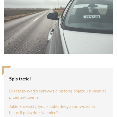
Spis treści
Dlaczego warto sprawdzić historię pojazdu z Niemiec
przed zakupem?
Jakie korzyści płyną z dokładnego sprawdzenia
historii pojazdu z Niemiec?