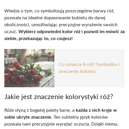
Wiedza o tym, co symbolizują poszczególne barwy róż,
pozwala na idealne dopasowanie bukietu do danej
okoliczności, umożliwiając precyzyjne wyrażenie swoich
uczuć.
Wybierz odpowiedni kolor róż i pozwól im mówić za
siebie, przekazując to, co czujesz!
Co oznacza 8 róż? Symbolika i
znaczenie bukietu
Jakie jest znaczenie kolorystyki róż?
Róże słyną z bogatej palety barw, a
każda z nich kryje w
sobie ukryte znaczenie
. Ten subtelny język kolorów
pozwala nam precyzyjnie wyrażać uczucia. Dzięki niemu,