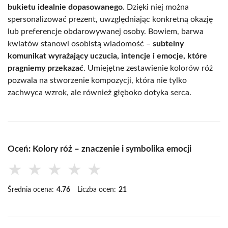
bukietu idealnie dopasowanego
. Dzięki niej można
spersonalizować prezent, uwzględniając konkretną okazję
lub preferencje obdarowywanej osoby. Bowiem, barwa
kwiatów stanowi osobistą wiadomość –
subtelny
komunikat wyrażający uczucia, intencje i emocje, które
pragniemy przekazać
. Umiejętne zestawienie kolorów róż
pozwala na stworzenie kompozycji, która nie tylko
zachwyca wzrok, ale również głęboko dotyka serca.
Oceń: Kolory róż – znaczenie i symbolika emocji
★
★
★
★
★
Średnia ocena:
4.76
Liczba ocen:
21