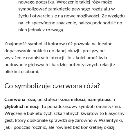
nowego początku. Wręczenie takiej róży może
symbolizować zamknięcie pewnego rozdziału w
życiu i otwarcie się na nowe możliwości. Ze względu
na ich specyficzne znaczenie, należy podchodzić do
nich jednak z rozwagą.
Znajomość symboliki kolorów róż pozwala na idealne
dopasowanie bukietu do danej okazji i precyzyjne
wyrażenie osobistych intencji. To z kolei umożliwia
budowanie głębszych i bardziej autentycznych relacji z
bliskimi osobami.
Co symbolizuje czerwona róża?
Czerwona róża
, od stuleci
ikona miłości, namiętności i
głębokich emocji
, to ponadczasowy symbol romantyzmu.
Wręczenie bukietu tych szkarłatnych kwiatów to klasyczny
gest, który doskonale sprawdzi się zarówno w Walentynki,
jak i podczas rocznic, ale również bez konkretnej okazji,