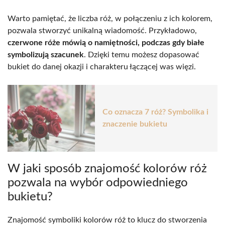
Warto pamiętać, że liczba róż, w połączeniu z ich kolorem,
pozwala stworzyć unikalną wiadomość. Przykładowo,
czerwone róże mówią o namiętności, podczas gdy białe
symbolizują szacunek
. Dzięki temu możesz dopasować
bukiet do danej okazji i charakteru łączącej was więzi.
Co oznacza 7 róż? Symbolika i
znaczenie bukietu
W jaki sposób znajomość kolorów róż
pozwala na wybór odpowiedniego
bukietu?
Znajomość symboliki kolorów róż to klucz do stworzenia