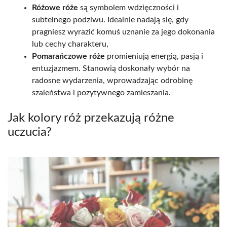
Różowe róże
są symbolem wdzięczności i
subtelnego podziwu. Idealnie nadają się, gdy
pragniesz wyrazić komuś uznanie za jego dokonania
lub cechy charakteru,
Pomarańczowe róże
promieniują energią, pasją i
entuzjazmem. Stanowią doskonały wybór na
radosne wydarzenia, wprowadzając odrobinę
szaleństwa i pozytywnego zamieszania.
Jak kolory róż przekazują różne
uczucia?