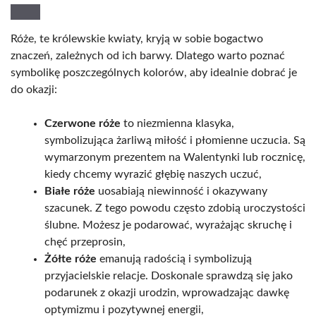
Róże, te królewskie kwiaty, kryją w sobie bogactwo
znaczeń, zależnych od ich barwy. Dlatego warto poznać
symbolikę poszczególnych kolorów, aby idealnie dobrać je
do okazji:
Czerwone róże
to niezmienna klasyka,
symbolizująca żarliwą miłość i płomienne uczucia. Są
wymarzonym prezentem na Walentynki lub rocznicę,
kiedy chcemy wyrazić głębię naszych uczuć,
Białe róże
uosabiają niewinność i okazywany
szacunek. Z tego powodu często zdobią uroczystości
ślubne. Możesz je podarować, wyrażając skruchę i
chęć przeprosin,
Żółte róże
emanują radością i symbolizują
przyjacielskie relacje. Doskonale sprawdzą się jako
podarunek z okazji urodzin, wprowadzając dawkę
optymizmu i pozytywnej energii,