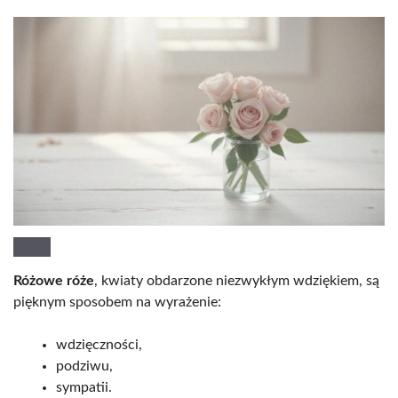
Różowe róże
, kwiaty obdarzone niezwykłym wdziękiem, są
pięknym sposobem na wyrażenie:
wdzięczności,
podziwu,
sympatii.