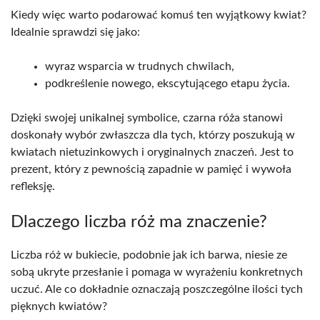
Kiedy więc warto podarować komuś ten wyjątkowy kwiat?
Idealnie sprawdzi się jako:
wyraz wsparcia w trudnych chwilach,
podkreślenie nowego, ekscytującego etapu życia.
Dzięki swojej unikalnej symbolice, czarna róża stanowi
doskonały wybór zwłaszcza dla tych, którzy poszukują w
kwiatach nietuzinkowych i oryginalnych znaczeń. Jest to
prezent, który z pewnością zapadnie w pamięć i wywoła
refleksję.
Dlaczego liczba róż ma znaczenie?
Liczba róż w bukiecie, podobnie jak ich barwa, niesie ze
sobą ukryte przesłanie i pomaga w wyrażeniu konkretnych
uczuć. Ale co dokładnie oznaczają poszczególne ilości tych
pięknych kwiatów?