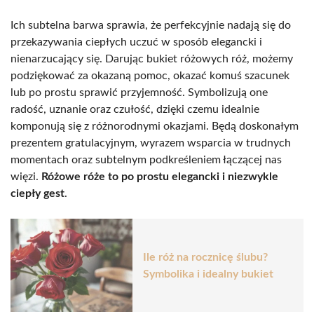
Ich subtelna barwa sprawia, że perfekcyjnie nadają się do
przekazywania ciepłych uczuć w sposób elegancki i
nienarzucający się. Darując bukiet różowych róż, możemy
podziękować za okazaną pomoc, okazać komuś szacunek
lub po prostu sprawić przyjemność. Symbolizują one
radość, uznanie oraz czułość, dzięki czemu idealnie
komponują się z różnorodnymi okazjami. Będą doskonałym
prezentem gratulacyjnym, wyrazem wsparcia w trudnych
momentach oraz subtelnym podkreśleniem łączącej nas
więzi.
Różowe róże to po prostu elegancki i niezwykle
ciepły gest
.
Ile róż na rocznicę ślubu?
Symbolika i idealny bukiet