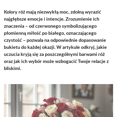
Kolory róż mają niezwykłą moc, zdolną wyrazić
najgłębsze emocje i intencje. Zrozumienie ich
znaczenia – od czerwonego symbolizującego
płomienną miłość po białego, oznaczającego
czystość – pozwala na odpowiednie dopasowanie
bukietu do każdej okazji. W artykule odkryj, jakie
uczucia kryją się za poszczególnymi barwami róż
oraz jak ich wybór może wzbogacić Twoje relacje z
bliskimi.