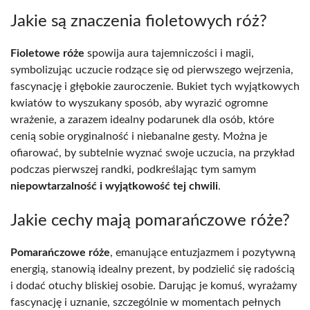
Jakie są znaczenia fioletowych róż?
Fioletowe róże
spowija aura tajemniczości i magii,
symbolizując uczucie rodzące się od pierwszego wejrzenia,
fascynację i głębokie zauroczenie. Bukiet tych wyjątkowych
kwiatów to wyszukany sposób, aby wyrazić ogromne
wrażenie, a zarazem idealny podarunek dla osób, które
cenią sobie oryginalność i niebanalne gesty. Można je
ofiarować, by subtelnie wyznać swoje uczucia, na przykład
podczas pierwszej randki, podkreślając tym samym
niepowtarzalność i wyjątkowość tej chwili
.
Jakie cechy mają pomarańczowe róże?
Pomarańczowe róże
, emanujące entuzjazmem i pozytywną
energią, stanowią idealny prezent, by podzielić się radością
i dodać otuchy bliskiej osobie. Darując je komuś, wyrażamy
fascynację i uznanie, szczególnie w momentach pełnych