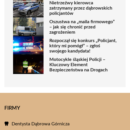
Nietrzeźwy kierowca
zatrzymany przez dąbrowskich
policjantów
Oszustwa na „maila firmowego”
– jak się chronić przed
zagrożeniem
Rozpoczął się konkurs „Policjant,
który mi pomógł” – zgłoś
swojego kandydata!
Motocykle śląskiej Policji –
Kluczowy Element
Bezpieczeństwa na Drogach
FIRMY
Dentysta Dąbrowa Górnicza