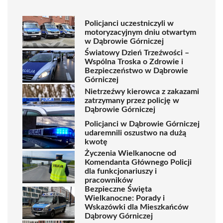
Policjanci uczestniczyli w
motoryzacyjnym dniu otwartym
w Dąbrowie Górniczej
Światowy Dzień Trzeźwości –
Wspólna Troska o Zdrowie i
Bezpieczeństwo w Dąbrowie
Górniczej
Nietrzeźwy kierowca z zakazami
zatrzymany przez policję w
Dąbrowie Górniczej
Policjanci w Dąbrowie Górniczej
udaremnili oszustwo na dużą
kwotę
Życzenia Wielkanocne od
Komendanta Głównego Policji
dla funkcjonariuszy i
pracowników
Bezpieczne Święta
Wielkanocne: Porady i
Wskazówki dla Mieszkańców
Dąbrowy Górniczej