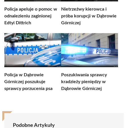
Policja apeluje o pomoc w
Nietrzeźwy kierowca i
odnalezieniu zaginionej
próba korupcji w Dąbrowie
Edtyi Dittrich
Górniczej
Policja w Dąbrowie
Poszukiwania sprawcy
Górniczej poszukuje
kradzieży pieniędzy w
sprawcy porzucenia psa
Dąbrowie Górniczej
Podobne Artykuły