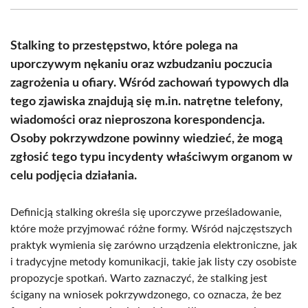
(Twitter)
Stalking to przestępstwo, które polega na
uporczywym nękaniu oraz wzbudzaniu poczucia
zagrożenia u ofiary. Wśród zachowań typowych dla
tego zjawiska znajdują się m.in. natrętne telefony,
wiadomości oraz nieproszona korespondencja.
Osoby pokrzywdzone powinny wiedzieć, że mogą
zgłosić tego typu incydenty właściwym organom w
celu podjęcia działania.
Definicją stalking określa się uporczywe prześladowanie,
które może przyjmować różne formy. Wśród najczęstszych
praktyk wymienia się zarówno urządzenia elektroniczne, jak
i tradycyjne metody komunikacji, takie jak listy czy osobiste
propozycje spotkań. Warto zaznaczyć, że stalking jest
ścigany na wniosek pokrzywdzonego, co oznacza, że bez