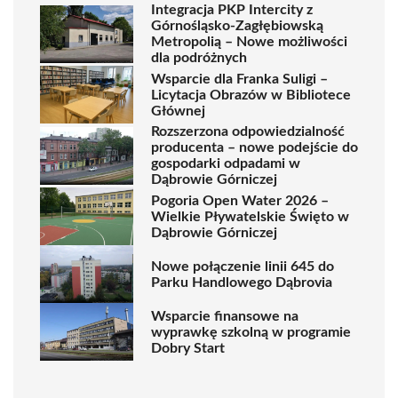
Integracja PKP Intercity z
Górnośląsko-Zagłębiowską
Metropolią – Nowe możliwości
dla podróżnych
Wsparcie dla Franka Suligi –
Licytacja Obrazów w Bibliotece
Głównej
Rozszerzona odpowiedzialność
producenta – nowe podejście do
gospodarki odpadami w
Dąbrowie Górniczej
Pogoria Open Water 2026 –
Wielkie Pływatelskie Święto w
Dąbrowie Górniczej
Nowe połączenie linii 645 do
Parku Handlowego Dąbrovia
Wsparcie finansowe na
wyprawkę szkolną w programie
Dobry Start