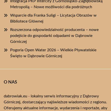
Integracja PKP Intercity z Górnośląsko-Zagłębiowską
Metropolią – Nowe możliwości dla podróżnych
Wsparcie dla Franka Suligi – Licytacja Obrazów w
Bibliotece Głównej
Rozszerzona odpowiedzialność producenta – nowe
podejście do gospodarki odpadami w Dąbrowie
Górniczej
Pogoria Open Water 2026 – Wielkie Pływatelskie
Święto w Dąbrowie Górniczej
O NAS
dabrowiak.eu - lokalny serwis informacyjny z Dąbrowy
Górniczej, dostarczający najświeższe wiadomości z regionu.
Oferujemy aktualne informacje, wydarzenia i reportaże, aby