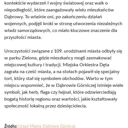
kontekście wydarzeń I wojny światowej oraz walk o
niepodległość, które zaangażowały wielu mieszkańców
Dąbrowy. To właśnie oni, po zakończeniu działań
wojennych, podjęli kroki w stronę utworzenia niezależnych
władz samorządowych, co miało kluczowe znaczenie dla
przyszłości miasta.
Uroczystości związane z 109. urodzinami miasta odbyły się
w parku Zielona, gdzie mieszkańcy mogli zasmakować
miejscowej kultury i tradycji. Miejska Orkiestra Dęta
zagrała na cześć miasta, a na stołach pojawił się specjalny
tort, który stał się symbolem obchodów. Warto w tym
miejscu wspomnieć, że w Dąbrowie Górniczej istnieje wiele
symboli, jak herb, flaga czy hejnał, które odzwierciedlają
bogatą historię regionu oraz wartości, jakie kształtowały
społeczność lokalną przez dziesięciolecia.
Źródło:
Urząd Miasta Dąbrowa Górnicza