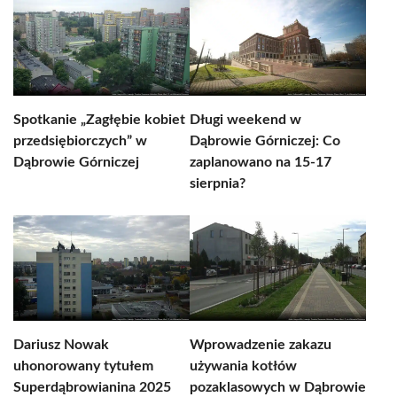
Spotkanie „Zagłębie kobiet
Długi weekend w
przedsiębiorczych” w
Dąbrowie Górniczej: Co
Dąbrowie Górniczej
zaplanowano na 15-17
sierpnia?
Dariusz Nowak
Wprowadzenie zakazu
uhonorowany tytułem
używania kotłów
Superdąbrowianina 2025
pozaklasowych w Dąbrowie