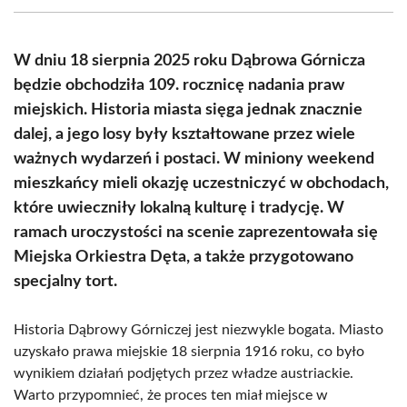
(Twitter)
W dniu 18 sierpnia 2025 roku Dąbrowa Górnicza
będzie obchodziła 109. rocznicę nadania praw
miejskich. Historia miasta sięga jednak znacznie
dalej, a jego losy były kształtowane przez wiele
ważnych wydarzeń i postaci. W miniony weekend
mieszkańcy mieli okazję uczestniczyć w obchodach,
które uwieczniły lokalną kulturę i tradycję. W
ramach uroczystości na scenie zaprezentowała się
Miejska Orkiestra Dęta, a także przygotowano
specjalny tort.
Historia Dąbrowy Górniczej jest niezwykle bogata. Miasto
uzyskało prawa miejskie 18 sierpnia 1916 roku, co było
wynikiem działań podjętych przez władze austriackie.
Warto przypomnieć, że proces ten miał miejsce w