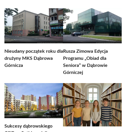
Nieudany początek roku dla
Rusza Zimowa Edycja
drużyny MKS Dąbrowa
Programu „Obiad dla
Górnicza
Seniora” w Dąbrowie
Górniczej
Sukcesy dąbrowskiego