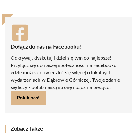
(Twitter)
Dołącz do nas na Facebooku!
Odkrywaj, dyskutuj i dziel się tym co najlepsze!
Przyłącz się do naszej społeczności na Facebooku,
gdzie możesz dowiedzieć się więcej o lokalnych
wydarzeniach w Dąbrowie Górniczej. Twoje zdanie
się liczy - polub naszą stronę i bądź na bieżąco!
Polub nas!
Zobacz Także