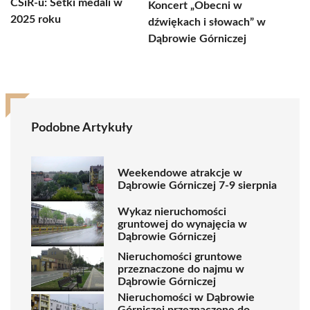
CSiR-u: Setki medali w
Koncert „Obecni w
2025 roku
dźwiękach i słowach” w
Dąbrowie Górniczej
Podobne Artykuły
Weekendowe atrakcje w
Dąbrowie Górniczej 7-9 sierpnia
Wykaz nieruchomości
gruntowej do wynajęcia w
Dąbrowie Górniczej
Nieruchomości gruntowe
przeznaczone do najmu w
Dąbrowie Górniczej
Nieruchomości w Dąbrowie