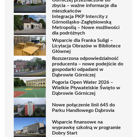
Górniczej przeznaczone do
zbycia – ważne informacje dla
mieszkańców
Integracja PKP Intercity z
Górnośląsko-Zagłębiowską
Metropolią – Nowe możliwości
dla podróżnych
Wsparcie dla Franka Suligi –
Licytacja Obrazów w Bibliotece
Głównej
Rozszerzona odpowiedzialność
producenta – nowe podejście do
gospodarki odpadami w
Dąbrowie Górniczej
Pogoria Open Water 2026 –
Wielkie Pływatelskie Święto w
Dąbrowie Górniczej
Nowe połączenie linii 645 do
Parku Handlowego Dąbrovia
Wsparcie finansowe na
wyprawkę szkolną w programie
Dobry Start