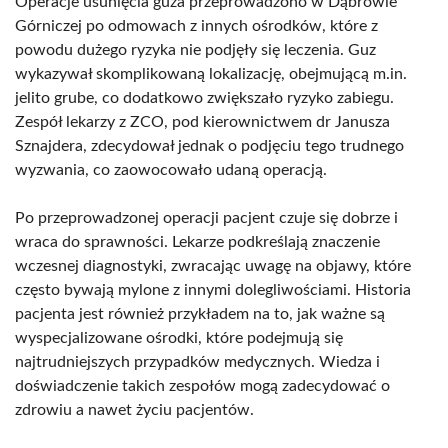
Operacje usunięcia guza przeprowadzono w Dąbrowie
Górniczej po odmowach z innych ośrodków, które z
powodu dużego ryzyka nie podjęły się leczenia. Guz
wykazywał skomplikowaną lokalizację, obejmującą m.in.
jelito grube, co dodatkowo zwiększało ryzyko zabiegu.
Zespół lekarzy z ZCO, pod kierownictwem dr Janusza
Sznajdera, zdecydował jednak o podjęciu tego trudnego
wyzwania, co zaowocowało udaną operacją.
Po przeprowadzonej operacji pacjent czuje się dobrze i
wraca do sprawności. Lekarze podkreślają znaczenie
wczesnej diagnostyki, zwracając uwagę na objawy, które
często bywają mylone z innymi dolegliwościami. Historia
pacjenta jest również przykładem na to, jak ważne są
wyspecjalizowane ośrodki, które podejmują się
najtrudniejszych przypadków medycznych. Wiedza i
doświadczenie takich zespołów mogą zadecydować o
zdrowiu a nawet życiu pacjentów.