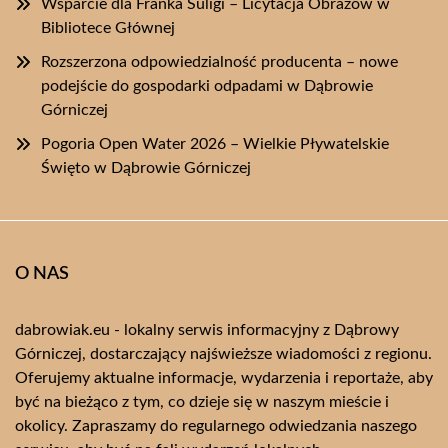
Wsparcie dla Franka Suligi – Licytacja Obrazów w
Bibliotece Głównej
Rozszerzona odpowiedzialność producenta – nowe
podejście do gospodarki odpadami w Dąbrowie
Górniczej
Pogoria Open Water 2026 – Wielkie Pływatelskie
Święto w Dąbrowie Górniczej
O NAS
dabrowiak.eu - lokalny serwis informacyjny z Dąbrowy
Górniczej, dostarczający najświeższe wiadomości z regionu.
Oferujemy aktualne informacje, wydarzenia i reportaże, aby
być na bieżąco z tym, co dzieje się w naszym mieście i
okolicy. Zapraszamy do regularnego odwiedzania naszego