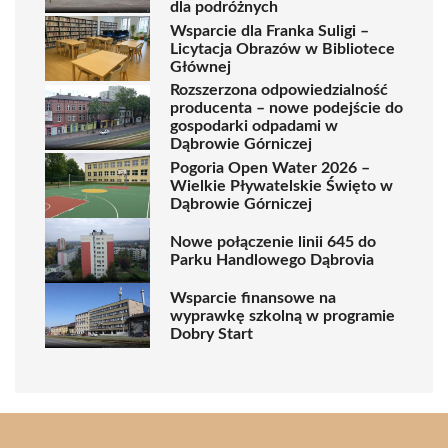
dla podróżnych
Wsparcie dla Franka Suligi –
Licytacja Obrazów w Bibliotece
Głównej
Rozszerzona odpowiedzialność
producenta – nowe podejście do
gospodarki odpadami w
Dąbrowie Górniczej
Pogoria Open Water 2026 –
Wielkie Pływatelskie Święto w
Dąbrowie Górniczej
Nowe połączenie linii 645 do
Parku Handlowego Dąbrovia
Wsparcie finansowe na
wyprawkę szkolną w programie
Dobry Start