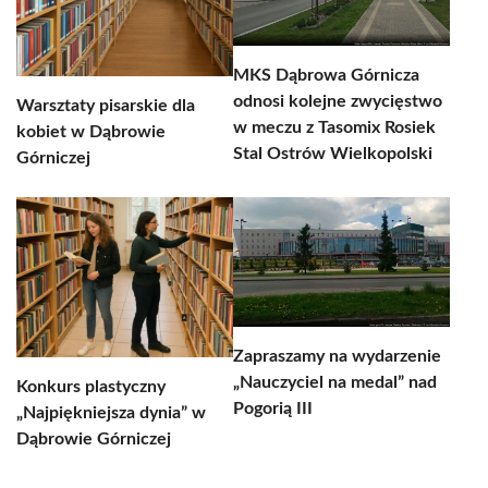
MKS Dąbrowa Górnicza
odnosi kolejne zwycięstwo
Warsztaty pisarskie dla
w meczu z Tasomix Rosiek
kobiet w Dąbrowie
Stal Ostrów Wielkopolski
Górniczej
Zapraszamy na wydarzenie
„Nauczyciel na medal” nad
Konkurs plastyczny
Pogorią III
„Najpiękniejsza dynia” w
Dąbrowie Górniczej