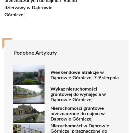
przeznaczonych do najmu i
Ruchu
dzierżawy w Dąbrowie
Górniczej
Podobne Artykuły
Weekendowe atrakcje w
Dąbrowie Górniczej 7-9 sierpnia
Wykaz nieruchomości
gruntowej do wynajęcia w
Dąbrowie Górniczej
Nieruchomości gruntowe
przeznaczone do najmu w
Dąbrowie Górniczej
Nieruchomości w Dąbrowie
Górniczej przeznaczone do