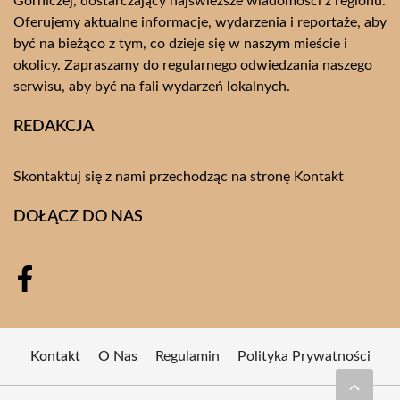
Górniczej, dostarczający najświeższe wiadomości z regionu.
Oferujemy aktualne informacje, wydarzenia i reportaże, aby
być na bieżąco z tym, co dzieje się w naszym mieście i
okolicy. Zapraszamy do regularnego odwiedzania naszego
serwisu, aby być na fali wydarzeń lokalnych.
REDAKCJA
Skontaktuj się z nami przechodząc na stronę
Kontakt
DOŁĄCZ DO NAS
Kontakt
O Nas
Regulamin
Polityka Prywatności