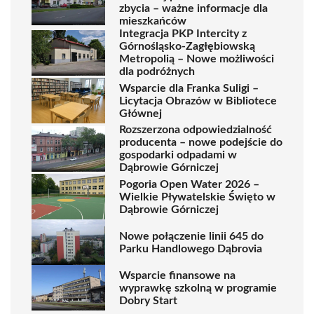
zbycia – ważne informacje dla
mieszkańców
Integracja PKP Intercity z
Górnośląsko-Zagłębiowską
Metropolią – Nowe możliwości
dla podróżnych
Wsparcie dla Franka Suligi –
Licytacja Obrazów w Bibliotece
Głównej
Rozszerzona odpowiedzialność
producenta – nowe podejście do
gospodarki odpadami w
Dąbrowie Górniczej
Pogoria Open Water 2026 –
Wielkie Pływatelskie Święto w
Dąbrowie Górniczej
Nowe połączenie linii 645 do
Parku Handlowego Dąbrovia
Wsparcie finansowe na
wyprawkę szkolną w programie
Dobry Start