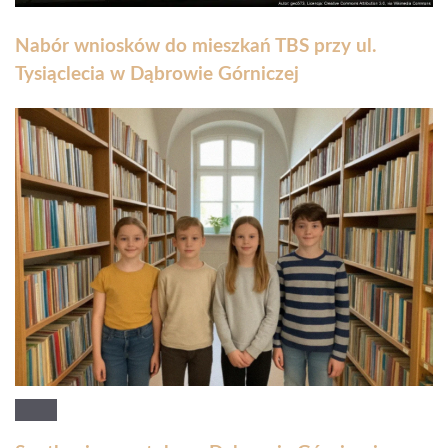
Nabór wniosków do mieszkań TBS przy ul.
Tysiąclecia w Dąbrowie Górniczej