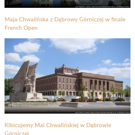
Maja Chwalińska z Dąbrowy Górniczej w finale
French Open
Kibicujemy Mai Chwalińskiej w Dąbrowie
Górniczej