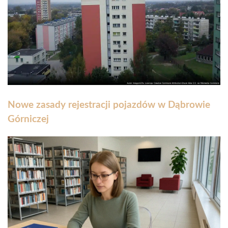
Nowe zasady rejestracji pojazdów w Dąbrowie
Górniczej