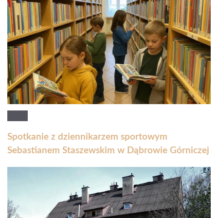
Spotkanie z dziennikarzem sportowym
Sebastianem Staszewskim w Dąbrowie Górniczej