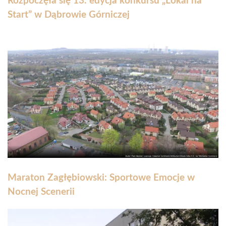
Rozpoczęła się 13. edycja konkursu „Lokal na
Start” w Dąbrowie Górniczej
Maraton Zagłębiowski: Sportowe Emocje w
Nocnej Scenerii