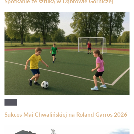
Spotkanie ze sztuką w Dąbrowie Górniczej
Sukces Mai Chwalińskiej na Roland Garros 2026