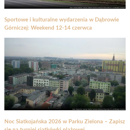
Sportowe i kulturalne wydarzenia w Dąbrowie
Górniczej: Weekend 12-14 czerwca
Noc Siatkojańska 2026 w Parku Zielona – Zapisz
się na turniej siatkówki plażowej