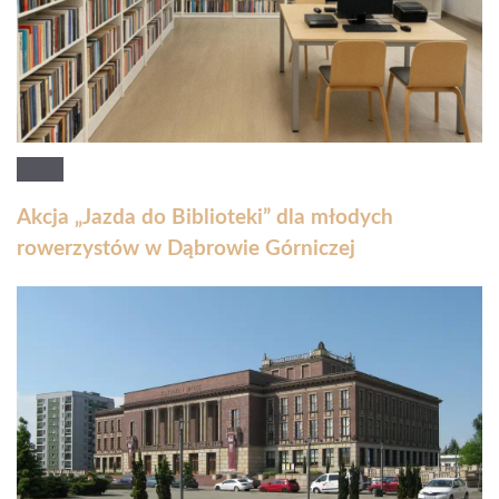
Akcja „Jazda do Biblioteki” dla młodych
rowerzystów w Dąbrowie Górniczej