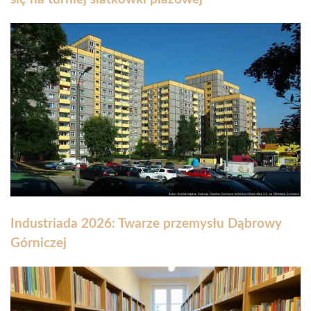
Industriada 2026: Twarze przemysłu Dąbrowy
Górniczej