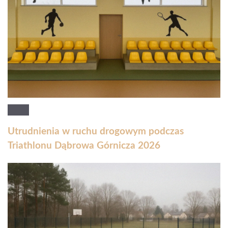
Utrudnienia w ruchu drogowym podczas
Triathlonu Dąbrowa Górnicza 2026