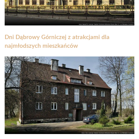
Dni Dąbrowy Górniczej z atrakcjami dla
najmłodszych mieszkańców