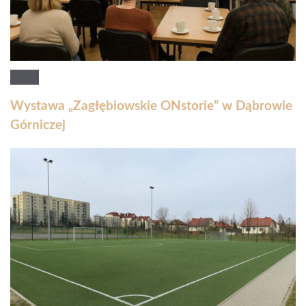
Wystawa „Zagłębiowskie ONstorie” w Dąbrowie
Górniczej