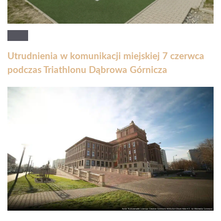
Utrudnienia w komunikacji miejskiej 7 czerwca
podczas Triathlonu Dąbrowa Górnicza