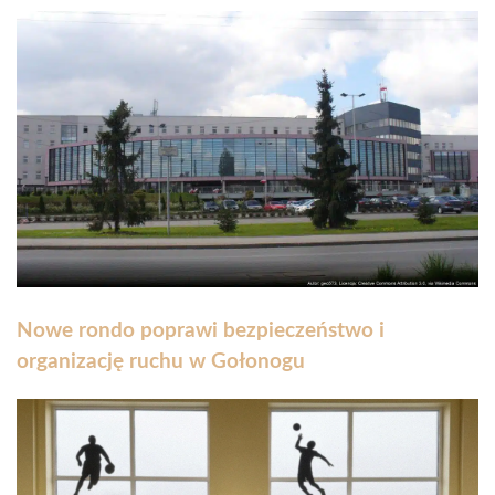
Nowe rondo poprawi bezpieczeństwo i
organizację ruchu w Gołonogu