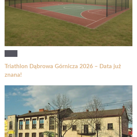
Triathlon Dąbrowa Górnicza 2026 – Data już
znana!