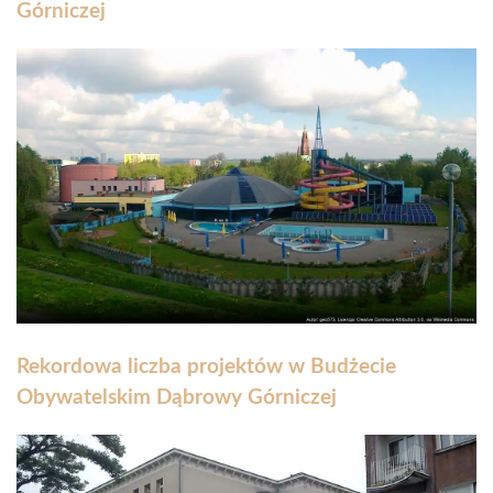
Górniczej
Rekordowa liczba projektów w Budżecie
Obywatelskim Dąbrowy Górniczej