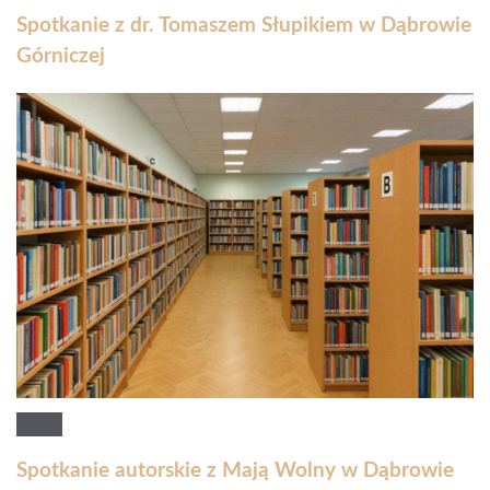
Spotkanie z dr. Tomaszem Słupikiem w Dąbrowie
Górniczej
Spotkanie autorskie z Mają Wolny w Dąbrowie