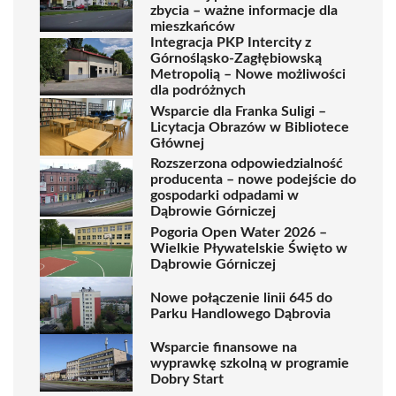
zbycia – ważne informacje dla
mieszkańców
Integracja PKP Intercity z
Górnośląsko-Zagłębiowską
Metropolią – Nowe możliwości
dla podróżnych
Wsparcie dla Franka Suligi –
Licytacja Obrazów w Bibliotece
Głównej
Rozszerzona odpowiedzialność
producenta – nowe podejście do
gospodarki odpadami w
Dąbrowie Górniczej
Pogoria Open Water 2026 –
Wielkie Pływatelskie Święto w
Dąbrowie Górniczej
Nowe połączenie linii 645 do
Parku Handlowego Dąbrovia
Wsparcie finansowe na
wyprawkę szkolną w programie
Dobry Start