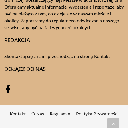
Górniczej, dostarczający najświeższe wiadomości z regionu.
Oferujemy aktualne informacje, wydarzenia i reportaże, aby
być na bieżąco z tym, co dzieje się w naszym mieście i
okolicy. Zapraszamy do regularnego odwiedzania naszego
serwisu, aby być na fali wydarzeń lokalnych.
REDAKCJA
Skontaktuj się z nami przechodząc na stronę
Kontakt
DOŁĄCZ DO NAS
Kontakt
O Nas
Regulamin
Polityka Prywatności