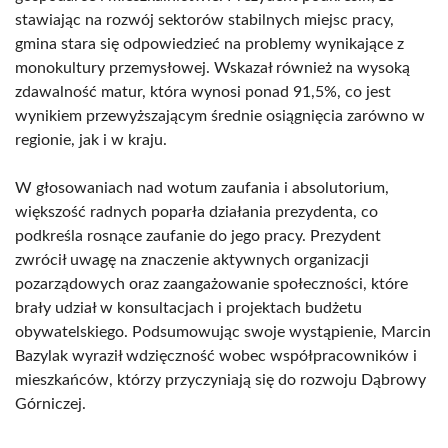
stawiając na rozwój sektorów stabilnych miejsc pracy,
gmina stara się odpowiedzieć na problemy wynikające z
monokultury przemysłowej. Wskazał również na wysoką
zdawalność matur, która wynosi ponad 91,5%, co jest
wynikiem przewyższającym średnie osiągnięcia zarówno w
regionie, jak i w kraju.
W głosowaniach nad wotum zaufania i absolutorium,
większość radnych poparła działania prezydenta, co
podkreśla rosnące zaufanie do jego pracy. Prezydent
zwrócił uwagę na znaczenie aktywnych organizacji
pozarządowych oraz zaangażowanie społeczności, które
brały udział w konsultacjach i projektach budżetu
obywatelskiego. Podsumowując swoje wystąpienie, Marcin
Bazylak wyraził wdzięczność wobec współpracowników i
mieszkańców, którzy przyczyniają się do rozwoju Dąbrowy
Górniczej.