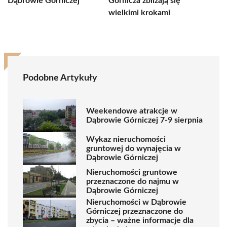
Dąbrowie Górniczej
Górnicza zbliżają się
wielkimi krokami
Podobne Artykuły
Weekendowe atrakcje w
Dąbrowie Górniczej 7-9 sierpnia
Wykaz nieruchomości
gruntowej do wynajęcia w
Dąbrowie Górniczej
Nieruchomości gruntowe
przeznaczone do najmu w
Dąbrowie Górniczej
Nieruchomości w Dąbrowie
Górniczej przeznaczone do
zbycia – ważne informacje dla