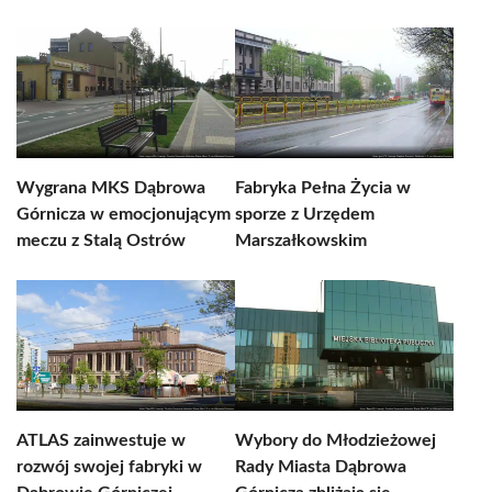
Wygrana MKS Dąbrowa
Fabryka Pełna Życia w
Górnicza w emocjonującym
sporze z Urzędem
meczu z Stalą Ostrów
Marszałkowskim
ATLAS zainwestuje w
Wybory do Młodzieżowej
rozwój swojej fabryki w
Rady Miasta Dąbrowa