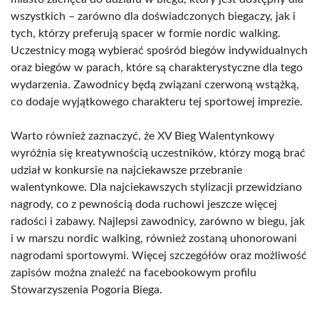
wszystkich – zarówno dla doświadczonych biegaczy, jak i
tych, którzy preferują spacer w formie nordic walking.
Uczestnicy mogą wybierać spośród biegów indywidualnych
oraz biegów w parach, które są charakterystyczne dla tego
wydarzenia. Zawodnicy będą związani czerwoną wstążką,
co dodaje wyjątkowego charakteru tej sportowej imprezie.
Warto również zaznaczyć, że XV Bieg Walentynkowy
wyróżnia się kreatywnością uczestników, którzy mogą brać
udział w konkursie na najciekawsze przebranie
walentynkowe. Dla najciekawszych stylizacji przewidziano
nagrody, co z pewnością doda ruchowi jeszcze więcej
radości i zabawy. Najlepsi zawodnicy, zarówno w biegu, jak
i w marszu nordic walking, również zostaną uhonorowani
nagrodami sportowymi. Więcej szczegółów oraz możliwość
zapisów można znaleźć na facebookowym profilu
Stowarzyszenia Pogoria Biega.