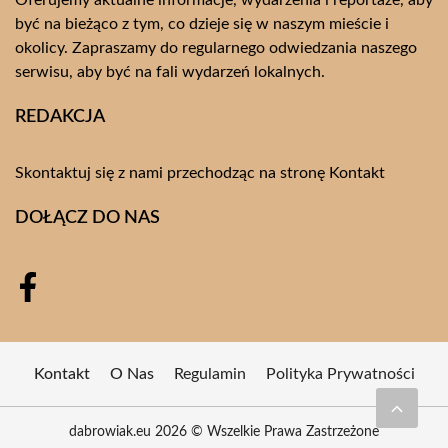
Oferujemy aktualne informacje, wydarzenia i reportaże, aby
być na bieżąco z tym, co dzieje się w naszym mieście i
okolicy. Zapraszamy do regularnego odwiedzania naszego
serwisu, aby być na fali wydarzeń lokalnych.
REDAKCJA
Skontaktuj się z nami przechodząc na stronę
Kontakt
DOŁĄCZ DO NAS
Kontakt
O Nas
Regulamin
Polityka Prywatności
dabrowiak.eu 2026 © Wszelkie Prawa Zastrzeżone