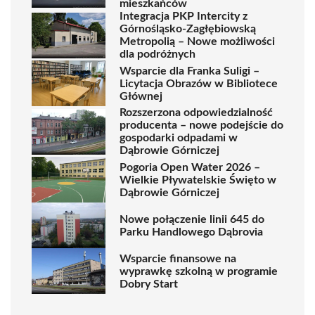
mieszkańców
Integracja PKP Intercity z
Górnośląsko-Zagłębiowską
Metropolią – Nowe możliwości
dla podróżnych
Wsparcie dla Franka Suligi –
Licytacja Obrazów w Bibliotece
Głównej
Rozszerzona odpowiedzialność
producenta – nowe podejście do
gospodarki odpadami w
Dąbrowie Górniczej
Pogoria Open Water 2026 –
Wielkie Pływatelskie Święto w
Dąbrowie Górniczej
Nowe połączenie linii 645 do
Parku Handlowego Dąbrovia
Wsparcie finansowe na
wyprawkę szkolną w programie
Dobry Start