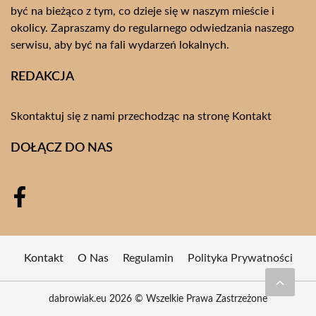
być na bieżąco z tym, co dzieje się w naszym mieście i
okolicy. Zapraszamy do regularnego odwiedzania naszego
serwisu, aby być na fali wydarzeń lokalnych.
REDAKCJA
Skontaktuj się z nami przechodząc na stronę
Kontakt
DOŁĄCZ DO NAS
Kontakt
O Nas
Regulamin
Polityka Prywatności
dabrowiak.eu 2026 © Wszelkie Prawa Zastrzeżone