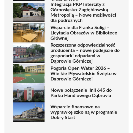
Integracja PKP Intercity z
Górnośląsko-Zagłębiowską
Metropolią – Nowe możliwości
dla podróżnych
Wsparcie dla Franka Suligi –
Licytacja Obrazów w Bibliotece
Głównej
Rozszerzona odpowiedzialność
producenta – nowe podejście do
gospodarki odpadami w
Dąbrowie Górniczej
Pogoria Open Water 2026 –
Wielkie Pływatelskie Święto w
Dąbrowie Górniczej
Nowe połączenie linii 645 do
Parku Handlowego Dąbrovia
Wsparcie finansowe na
wyprawkę szkolną w programie
Dobry Start