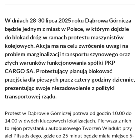
(Twitter)
W dniach 28-30 lipca 2025 roku Dąbrowa Górnicza
będzie jednym z miast w Polsce, w którym dojdzie
do blokad dróg w ramach protestu maszynistów
kolejowych. Akcja ma na celu zwrócenie uwagi na
problem marginalizacji transportu szynowego oraz
złych warunków funkcjonowania spółki PKP
CARGO SA. Protestujący planują blokować
przejścia dla pieszych przez cztery godziny dziennie,
prezentując swoje niezadowolenie z polityki
transportowej rządu.
Protest w Dąbrowie Górniczej potrwa od godzin 10.00 do
14.00 w dwóch kluczowych lokalizacjach. Pierwsza z nich
to rejon przystanku autobusowego Tworzeń Wiadukt przy
alei Piłsudskiego, gdzie co 25 minut będzie miała miejsce 5-