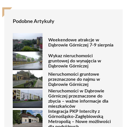
Podobne Artykuły
Weekendowe atrakcje w
Dąbrowie Górniczej 7-9 sierpnia
Wykaz nieruchomości
gruntowej do wynajęcia w
Dąbrowie Górniczej
Nieruchomości gruntowe
przeznaczone do najmu w
Dąbrowie Górniczej
Nieruchomości w Dąbrowie
Górniczej przeznaczone do
zbycia – ważne informacje dla
mieszkańców
Integracja PKP Intercity z
Górnośląsko-Zagłębiowską
Metropolią – Nowe możliwości
dla podróżnych