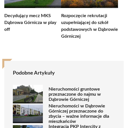
Decydujący mecz MKS
Rozpoczęcie rekrutacji
Dąbrowa Górnicza w play
uzupełniającej do szkół
off
podstawowych w Dąbrowie
Górniczej
Podobne Artykuły
Nieruchomości gruntowe
przeznaczone do najmu w
Dąbrowie Górniczej
Nieruchomości w Dąbrowie
Górniczej przeznaczone do
zbycia – ważne informacje dla
mieszkańców
Integracja PKP Intercity z