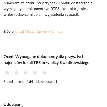
numerami telefonu. W przypadku braku dostarczenia
wymaganych dokumentów, RTBS skontaktuje się z
wnioskodawcami celem wyjaśnienia sytuacji.
Źródło:
Urząd Miasta Dąbrowa Górnicza
Oceń: Wymagane dokumenty dla przyszłych
najemców lokali TBS przy ulicy Kwiatkowskiego
★
★
★
★
★
Średnia ocena:
4.54
Liczba ocen:
9
Udostępnij