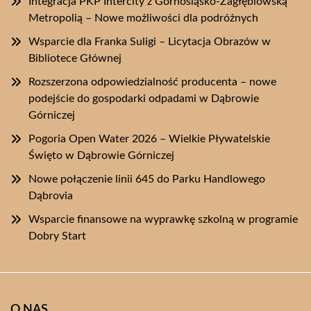
Integracja PKP Intercity z Górnośląsko-Zagłębiowską
Metropolią – Nowe możliwości dla podróżnych
Wsparcie dla Franka Suligi – Licytacja Obrazów w
Bibliotece Głównej
Rozszerzona odpowiedzialność producenta – nowe
podejście do gospodarki odpadami w Dąbrowie
Górniczej
Pogoria Open Water 2026 – Wielkie Pływatelskie
Święto w Dąbrowie Górniczej
Nowe połączenie linii 645 do Parku Handlowego
Dąbrovia
Wsparcie finansowe na wyprawkę szkolną w programie
Dobry Start
O NAS