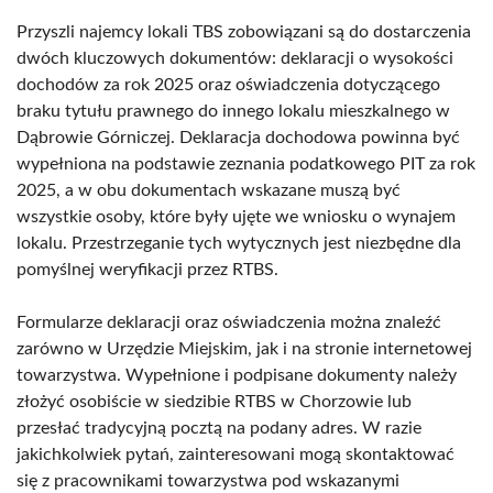
Przyszli najemcy lokali TBS zobowiązani są do dostarczenia
dwóch kluczowych dokumentów: deklaracji o wysokości
dochodów za rok 2025 oraz oświadczenia dotyczącego
braku tytułu prawnego do innego lokalu mieszkalnego w
Dąbrowie Górniczej. Deklaracja dochodowa powinna być
wypełniona na podstawie zeznania podatkowego PIT za rok
2025, a w obu dokumentach wskazane muszą być
wszystkie osoby, które były ujęte we wniosku o wynajem
lokalu. Przestrzeganie tych wytycznych jest niezbędne dla
pomyślnej weryfikacji przez RTBS.
Formularze deklaracji oraz oświadczenia można znaleźć
zarówno w Urzędzie Miejskim, jak i na stronie internetowej
towarzystwa. Wypełnione i podpisane dokumenty należy
złożyć osobiście w siedzibie RTBS w Chorzowie lub
przesłać tradycyjną pocztą na podany adres. W razie
jakichkolwiek pytań, zainteresowani mogą skontaktować
się z pracownikami towarzystwa pod wskazanymi