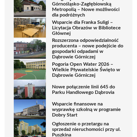
Górnośląsko-Zagłębiowską
Metropolią – Nowe możliwości
dla podróżnych
Wsparcie dla Franka Suligi –
Licytacja Obrazów w Bibliotece
Głównej
Rozszerzona odpowiedzialność
producenta – nowe podejście do
gospodarki odpadami w
Dąbrowie Górniczej
Pogoria Open Water 2026 –
Wielkie Pływatelskie Święto w
Dąbrowie Górniczej
Nowe połączenie linii 645 do
Parku Handlowego Dąbrovia
Wsparcie finansowe na
wyprawkę szkolną w programie
Dobry Start
Ogłoszenie o przetargu na
sprzedaż nieruchomości przy ul.
Puszkina