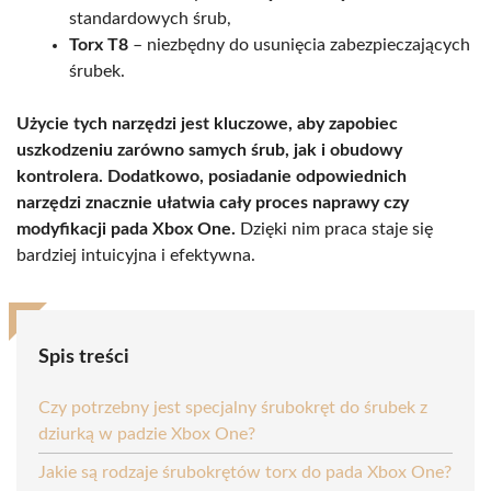
standardowych śrub,
Torx T8
– niezbędny do usunięcia zabezpieczających
śrubek.
Użycie tych narzędzi jest kluczowe, aby zapobiec
uszkodzeniu zarówno samych śrub, jak i obudowy
kontrolera.
Dodatkowo, posiadanie odpowiednich
narzędzi znacznie ułatwia cały proces naprawy czy
modyfikacji pada Xbox One.
Dzięki nim praca staje się
bardziej intuicyjna i efektywna.
Spis treści
Czy potrzebny jest specjalny śrubokręt do śrubek z
dziurką w padzie Xbox One?
Jakie są rodzaje śrubokrętów torx do pada Xbox One?