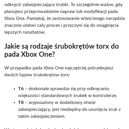
odkręcić zabezpieczające śrubki. To szczególnie ważne, gdy
planujesz przeprowadzenie napraw lub modyfikacji pada
Xbox One. Pamiętaj, że zastosowanie właściwego narzędzia
znacznie ułatwi cały proces i przyczyni się do osiągnięcia
lepszych rezultatów.
Jakie są rodzaje śrubokrętów torx do
pada Xbox One?
W przypadku pada Xbox One najczęściej potrzebujesz
dwóch typów śrubokrętów torx:
T6
– doskonale sprawdza się przy odkręcaniu
większości standardowych śrubek w kontrolerze,
T8
– wyposażony w dodatkowy otwór
zabezpieczający, jest niezbędny do usunięcia śrub z
takim zabezpieczeniem.