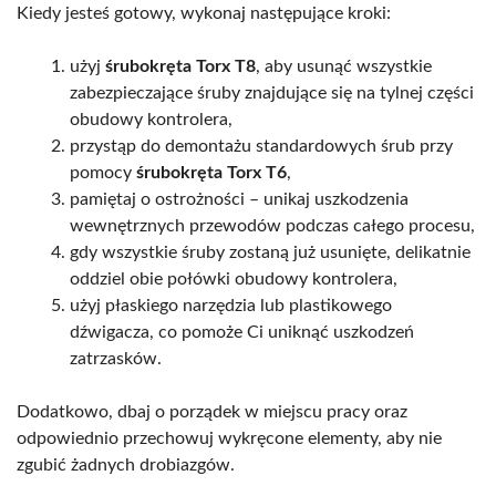
Kiedy jesteś gotowy, wykonaj następujące kroki:
użyj
śrubokręta Torx T8
, aby usunąć wszystkie
zabezpieczające śruby znajdujące się na tylnej części
obudowy kontrolera,
przystąp do demontażu standardowych śrub przy
pomocy
śrubokręta Torx T6
,
pamiętaj o ostrożności – unikaj uszkodzenia
wewnętrznych przewodów podczas całego procesu,
gdy wszystkie śruby zostaną już usunięte, delikatnie
oddziel obie połówki obudowy kontrolera,
użyj płaskiego narzędzia lub plastikowego
dźwigacza, co pomoże Ci uniknąć uszkodzeń
zatrzasków.
Dodatkowo, dbaj o porządek w miejscu pracy oraz
odpowiednio przechowuj wykręcone elementy, aby nie
zgubić żadnych drobiazgów.