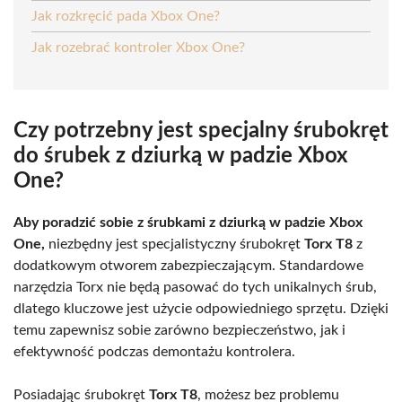
Jak rozkręcić pada Xbox One?
Jak rozebrać kontroler Xbox One?
Czy potrzebny jest specjalny śrubokręt
do śrubek z dziurką w padzie Xbox
One?
Aby poradzić sobie z śrubkami z dziurką w padzie Xbox
One,
niezbędny jest specjalistyczny śrubokręt
Torx T8
z
dodatkowym otworem zabezpieczającym. Standardowe
narzędzia Torx nie będą pasować do tych unikalnych śrub,
dlatego kluczowe jest użycie odpowiedniego sprzętu. Dzięki
temu zapewnisz sobie zarówno bezpieczeństwo, jak i
efektywność podczas demontażu kontrolera.
Posiadając śrubokręt
Torx T8
, możesz bez problemu