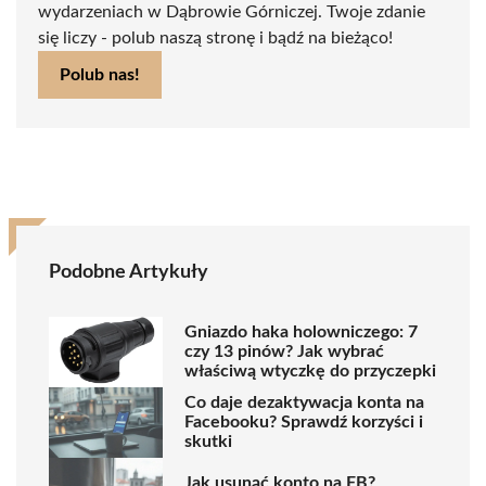
wydarzeniach w Dąbrowie Górniczej. Twoje zdanie
się liczy - polub naszą stronę i bądź na bieżąco!
Polub nas!
Podobne Artykuły
Gniazdo haka holowniczego: 7
czy 13 pinów? Jak wybrać
właściwą wtyczkę do przyczepki
Co daje dezaktywacja konta na
Facebooku? Sprawdź korzyści i
skutki
Jak usunąć konto na FB?