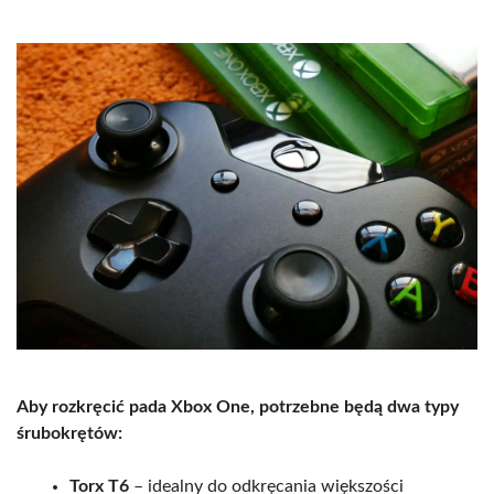
Aby rozkręcić pada Xbox One, potrzebne będą dwa typy
śrubokrętów:
Torx T6
– idealny do odkręcania większości