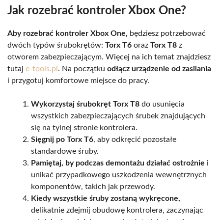
Jak rozebrać kontroler Xbox One?
Aby rozebrać kontroler Xbox One,
będziesz potrzebować
dwóch typów śrubokrętów:
Torx T6
oraz
Torx T8
z
otworem zabezpieczającym. Więcej na ich temat znajdziesz
tutaj
e-tools.pl
. Na początku
odłącz urządzenie od zasilania
i przygotuj komfortowe miejsce do pracy.
Wykorzystaj śrubokręt Torx T8
do usunięcia
wszystkich zabezpieczających śrubek znajdujących
się na tylnej stronie kontrolera.
Sięgnij po Torx T6
, aby odkręcić pozostałe
standardowe śruby.
Pamiętaj, by podczas demontażu działać ostrożnie
i
unikać przypadkowego uszkodzenia wewnętrznych
komponentów, takich jak przewody.
Kiedy wszystkie śruby zostaną wykręcone,
delikatnie zdejmij obudowę kontrolera, zaczynając