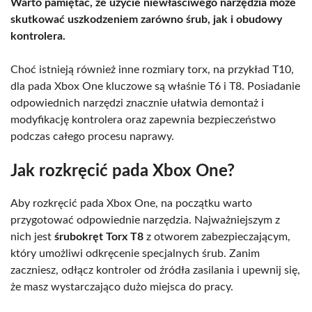
Warto pamiętać, że użycie niewłaściwego narzędzia może
skutkować uszkodzeniem zarówno śrub, jak i obudowy
kontrolera.
Choć istnieją również inne rozmiary torx, na przykład T10,
dla pada Xbox One kluczowe są właśnie T6 i T8. Posiadanie
odpowiednich narzędzi znacznie ułatwia demontaż i
modyfikację kontrolera oraz zapewnia bezpieczeństwo
podczas całego procesu naprawy.
Jak rozkręcić pada Xbox One?
Aby rozkręcić pada Xbox One, na początku warto
przygotować odpowiednie narzędzia. Najważniejszym z
nich jest
śrubokręt Torx T8
z otworem zabezpieczającym,
który umożliwi odkręcenie specjalnych śrub. Zanim
zaczniesz, odłącz kontroler od źródła zasilania i upewnij się,
że masz wystarczająco dużo miejsca do pracy.