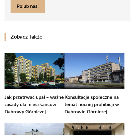
Polub nas!
Zobacz Także
Jak przetrwać upał – ważne
Konsultacje społeczne na
zasady dla mieszkańców
temat nocnej prohibicji w
Dąbrowy Górniczej
Dąbrowie Górniczej