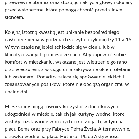
przewiewne ubrania oraz stosując nakrycia głowy i okulary
przeciwsłoneczne, które pomogą chronić przed silnym
słońcem.
Kolejną istotną kwestią jest unikanie bezpośredniego
nasłonecznienia w godzinach szczytu, czyli między 11 a 16.
W tym czasie najlepiej schłodzić się w cieniu lub w
klimatyzowanych pomieszczeniach. Aby zapewnić sobie
komfort w mieszkaniu, wskazane jest wietrzenie go rano
oraz wieczorem, a w ciągu dnia zakrywanie okien roletami
lub zasłonami. Ponadto, zaleca się spożywanie lekkich i
zbilansowanych posiłków, które nie obciążą organizmu w
upalne dni.
Mieszkańcy mogą również korzystać z dodatkowych
udogodnień w mieście, takich jak kurtyny wodne, które
zostały rozstawione w różnych lokalizacjach, w tym na
placu Bema oraz przy Fabryce Pełna Życia. Alternatywnie,
drzewka wodne na placu Hutnika i Placu Aktywności