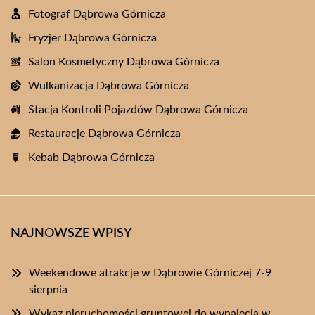
Fotograf Dąbrowa Górnicza
Fryzjer Dąbrowa Górnicza
Salon Kosmetyczny Dąbrowa Górnicza
Wulkanizacja Dąbrowa Górnicza
Stacja Kontroli Pojazdów Dąbrowa Górnicza
Restauracje Dąbrowa Górnicza
Kebab Dąbrowa Górnicza
NAJNOWSZE WPISY
Weekendowe atrakcje w Dąbrowie Górniczej 7-9
sierpnia
Wykaz nieruchomości gruntowej do wynajęcia w