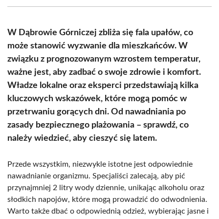
(Twitter)
W Dąbrowie Górniczej zbliża się fala upałów, co
może stanowić wyzwanie dla mieszkańców. W
związku z prognozowanym wzrostem temperatur,
ważne jest, aby zadbać o swoje zdrowie i komfort.
Władze lokalne oraz eksperci przedstawiają kilka
kluczowych wskazówek, które mogą pomóc w
przetrwaniu gorących dni. Od nawadniania po
zasady bezpiecznego plażowania – sprawdź, co
należy wiedzieć, aby cieszyć się latem.
Przede wszystkim, niezwykle istotne jest odpowiednie
nawadnianie organizmu. Specjaliści zalecają, aby pić
przynajmniej 2 litry wody dziennie, unikając alkoholu oraz
słodkich napojów, które mogą prowadzić do odwodnienia.
Warto także dbać o odpowiednią odzież, wybierając jasne i