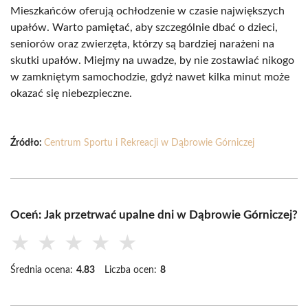
Mieszkańców oferują ochłodzenie w czasie największych
upałów. Warto pamiętać, aby szczególnie dbać o dzieci,
seniorów oraz zwierzęta, którzy są bardziej narażeni na
skutki upałów. Miejmy na uwadze, by nie zostawiać nikogo
w zamkniętym samochodzie, gdyż nawet kilka minut może
okazać się niebezpieczne.
Źródło:
Centrum Sportu i Rekreacji w Dąbrowie Górniczej
Oceń: Jak przetrwać upalne dni w Dąbrowie Górniczej?
★
★
★
★
★
Średnia ocena:
4.83
Liczba ocen:
8