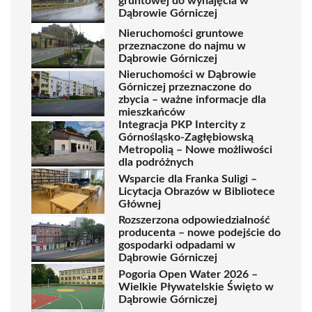
gruntowej do wynajęcia w
Dąbrowie Górniczej
Nieruchomości gruntowe
przeznaczone do najmu w
Dąbrowie Górniczej
Nieruchomości w Dąbrowie
Górniczej przeznaczone do
zbycia – ważne informacje dla
mieszkańców
Integracja PKP Intercity z
Górnośląsko-Zagłębiowską
Metropolią – Nowe możliwości
dla podróżnych
Wsparcie dla Franka Suligi –
Licytacja Obrazów w Bibliotece
Głównej
Rozszerzona odpowiedzialność
producenta – nowe podejście do
gospodarki odpadami w
Dąbrowie Górniczej
Pogoria Open Water 2026 –
Wielkie Pływatelskie Święto w
Dąbrowie Górniczej