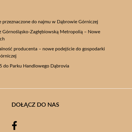
 przeznaczone do najmu w Dąbrowie Górniczej
y z Górnośląsko-Zagłębiowską Metropolią – Nowe
ych
alność producenta – nowe podejście do gospodarki
órniczej
645 do Parku Handlowego Dąbrovia
DOŁĄCZ DO NAS