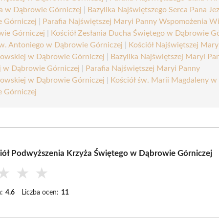
a w Dąbrowie Górniczej
|
Bazylika Najświętszego Serca Pana Je
 Górniczej
|
Parafia Najświętszej Maryi Panny Wspomożenia W
ie Górniczej
|
Kościół Zesłania Ducha Świętego w Dąbrowie Gó
św. Antoniego w Dąbrowie Górniczej
|
Kościół Najświętszej Mary
owskiej w Dąbrowie Górniczej
|
Bazylika Najświętszej Maryi Pa
ej w Dąbrowie Górniczej
|
Parafia Najświętszej Maryi Panny
owskiej w Dąbrowie Górniczej
|
Kościół św. Marii Magdaleny w
 Górniczej
iół Podwyższenia Krzyża Świętego w Dąbrowie Górniczej
★
★
★
:
4.6
Liczba ocen:
11