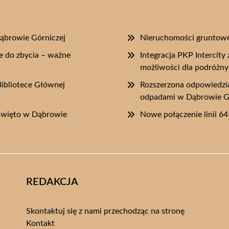
ąbrowie Górniczej
Nieruchomości gruntowe
e do zbycia – ważne
Integracja PKP Intercit
możliwości dla podróżn
Bibliotece Głównej
Rozszerzona odpowiedzi
odpadami w Dąbrowie G
 Święto w Dąbrowie
Nowe połączenie linii 
REDAKCJA
Skontaktuj się z nami przechodząc na stronę
Kontakt