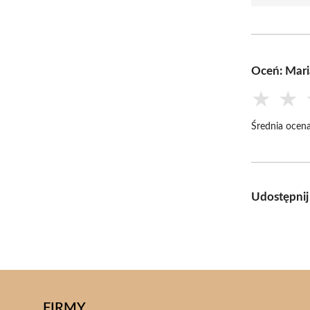
Oceń: Mari
★
★
Średnia ocena
Udostępnij
FIRMY