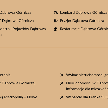
 Dąbrowa Górnicza
Lombard Dąbrowa Górnicza
f Dąbrowa Górnicza
Fryzjer Dąbrowa Górnicza
Kontroli Pojazdów Dąbrowa
Restauracje Dąbrowa Górni
a
erpnia
Wykaz nieruchomości gr
 Dąbrowie Górniczej
Nieruchomości w Dąbrow
informacje dla mieszka
ską Metropolią – Nowe
Wsparcie dla Franka Sul