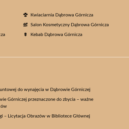
Kwiaciarnia Dąbrowa Górnicza
Salon Kosmetyczny Dąbrowa Górnicza
cza
Kebab Dąbrowa Górnicza
untowej do wynajęcia w Dąbrowie Górniczej
ie Górniczej przeznaczone do zbycia – ważne
ńców
igi – Licytacja Obrazów w Bibliotece Głównej