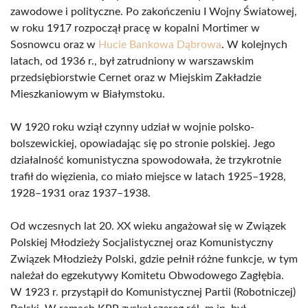
zawodowe i polityczne. Po zakończeniu I Wojny Światowej,
w roku 1917 rozpoczął pracę w kopalni Mortimer w
Sosnowcu oraz w
Hucie Bankowa Dąbrowa
. W kolejnych
latach, od 1936 r., był zatrudniony w warszawskim
przedsiębiorstwie Cernet oraz w Miejskim Zakładzie
Mieszkaniowym w Białymstoku.
W 1920 roku wziął czynny udział w wojnie polsko-
bolszewickiej, opowiadając się po stronie polskiej. Jego
działalność komunistyczna spowodowała, że trzykrotnie
trafił do więzienia, co miało miejsce w latach 1925–1928,
1928–1931 oraz 1937–1938.
Od wczesnych lat 20. XX wieku angażował się w Związek
Polskiej Młodzieży Socjalistycznej oraz Komunistyczny
Związek Młodzieży Polski, gdzie pełnił różne funkcje, w tym
należał do egzekutywy Komitetu Obwodowego Zagłębia.
W 1923 r. przystąpił do Komunistycznej Partii (Robotniczej)