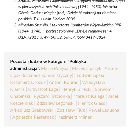
Szumiło Mirosław: Wojewodowie i okręgowi pełnomocnicy rządu
w pierwszych latach Polski Ludowej (1944–1950). W: Artur
Górak, Dariusz Magier (red.): Dzieje biurokracji na ziemiach
polskich. T. II. Lublin-Siedlce: 2009.
Mirosław Szumiło. I sekretarze Komitetów Wojewódzkich PPR
(1944–1948) — portret zbiorowy. „Dzieje Najnowsze”. 4
(XLV)/2013. s. 49–50, 52, 56–57. ISSN 0419-8824.
Pozostali ludzie w kategorii "Polityka i
administracja":
Maria Potępa
|
Marek Lipczyk
|
Antoni
Lipski (działacz komunistyczny)
|
Ludwik Lipski
|
Kazimierz Dróżdż
|
Antoni Konrad
|
Władysław
Klamra
|
Krzysztof Laga
|
Henryk Birecki
|
Sławomir
Chabiński
|
Ryszard Trzcionka
|
Mariusz Kalaga
|
Jacek
Kościelniak
|
Zdzisław Legomski
|
Henryk Glass
|
Arkadiusz Grabowski
|
Zdzisław Fiuk
|
Paweł Łanucha
|
Agnieszka Pasternak
|
Kazimierz Milner