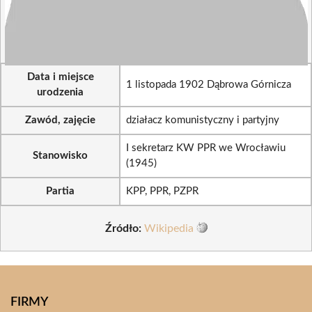
Data i miejsce
1 listopada 1902 Dąbrowa Górnicza
urodzenia
Zawód, zajęcie
działacz komunistyczny i partyjny
I sekretarz KW PPR we Wrocławiu
Stanowisko
(1945)
Partia
KPP, PPR, PZPR
Źródło:
Wikipedia
FIRMY