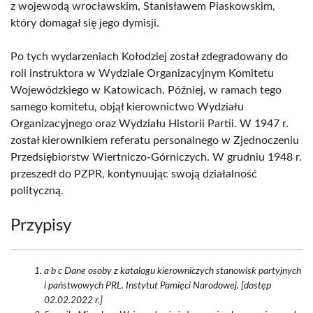
z wojewodą wrocławskim, Stanisławem Piaskowskim,
który domagał się jego dymisji.
Po tych wydarzeniach Kołodziej został zdegradowany do
roli instruktora w Wydziale Organizacyjnym Komitetu
Wojewódzkiego w Katowicach. Później, w ramach tego
samego komitetu, objął kierownictwo Wydziału
Organizacyjnego oraz Wydziału Historii Partii. W 1947 r.
został kierownikiem referatu personalnego w Zjednoczeniu
Przedsiębiorstw Wiertniczo-Górniczych. W grudniu 1948 r.
przeszedł do PZPR, kontynuując swoją działalność
polityczną.
Przypisy
a b c Dane osoby z katalogu kierowniczych stanowisk partyjnych
i państwowych PRL. Instytut Pamięci Narodowej. [dostęp
02.02.2022 r.]