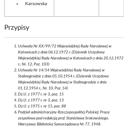
Karsowska
Przypisy
Uchwała Nr XX/99/72 Wojewódzkiej Rady Narodowej w
Katowicach z dnia 06.12.1972 r. (Dziennik Urzędowy
Wojewódzkiej Rady Narodowej w Katowicach z dnia 20.12.1972
r., Nr. 12, Poz. 103)
Uchwała Nr 14/54 Wojewódzkiej Rady Narodowej w
Stalinogrodzie z dnia 05.10.1954 r. (Dziennik Urzędowy
Wojewódzkiej Rady Narodowej w Stalinogrodzie z dnia
01.12.1954 r., Nr. 10, Poz. 54)
Dz.U. z 1977 r. nr 3, poz. 15
Dz.U. z 1977 r. nr 3, poz. 13
Dz.U. z 1975 r. nr 15, poz. 88
Podział administracyjny Rzeczypospolitej Polskiej: Praca
zespołowa pod redakcją prof. Stanisława Srokowskiego.
Warszawa: Biblioteka Samorządowca Nr 77, 1948.