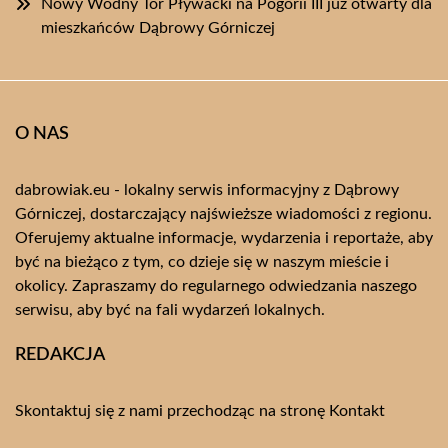
Nowy Wodny Tor Pływacki na Pogorii III już otwarty dla
mieszkańców Dąbrowy Górniczej
O NAS
dabrowiak.eu - lokalny serwis informacyjny z Dąbrowy
Górniczej, dostarczający najświeższe wiadomości z regionu.
Oferujemy aktualne informacje, wydarzenia i reportaże, aby
być na bieżąco z tym, co dzieje się w naszym mieście i
okolicy. Zapraszamy do regularnego odwiedzania naszego
serwisu, aby być na fali wydarzeń lokalnych.
REDAKCJA
Skontaktuj się z nami przechodząc na stronę
Kontakt