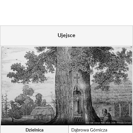
(Twitter)
Ujejsce
Dzielnica
Dąbrowa Górnicza