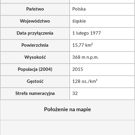
Państwo
Polska
Województwo
śląskie
Data przyłączenia
1 lutego 1977
Powierzchnia
15,77 km²
Wysokość
368 m n.p.m.
Populacja (2004)
2015
Gęstość
128 os./km²
Strefa numeracyjna
32
Położenie na mapie