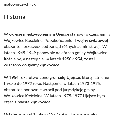
malowniczych łąk.
Historia
W okresie
międzywojennym
Ujejsce stanowiło część gminy
Wojkowice Kościelne. Po zakończeniu
II wojny światowej
obszar ten przeszedł pod zarząd różnych administracji. W
latach 1945-1949 ponownie należał do gminy Wojkowice
Kościelne, a następnie, w latach 1950-1954, został
włączony do gminy Ząbkowice.
W 1954 roku utworzono
gromadę Ujejsce
, której istnienie
trwało do 1972 roku. Następnie, w latach 1973-1975,
obszar ten ponownie wrócił pod jurysdykcję gminy
Wojkowice Kościelne. W latach 1975-1977 Ujejsce było
częścią miasta Ząbkowice.
Ostatecznie, od 1 lutego 1977 roku, Ujejsce zostało