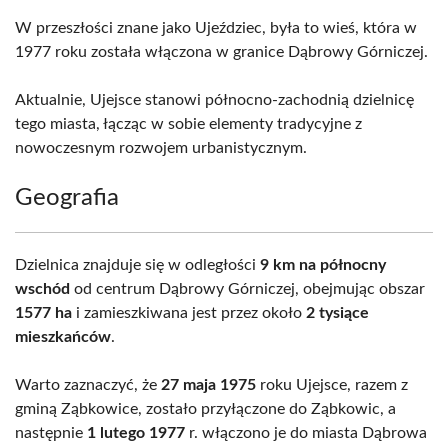
W przeszłości znane jako Ujeździec, była to wieś, która w
1977 roku została włączona w granice Dąbrowy Górniczej.
Aktualnie, Ujejsce stanowi północno-zachodnią dzielnicę
tego miasta, łącząc w sobie elementy tradycyjne z
nowoczesnym rozwojem urbanistycznym.
Geografia
Dzielnica znajduje się w odległości
9 km na północny
wschód
od centrum Dąbrowy Górniczej, obejmując obszar
1577 ha
i zamieszkiwana jest przez około
2 tysiące
mieszkańców
.
Warto zaznaczyć, że
27 maja 1975
roku Ujejsce, razem z
gminą Ząbkowice, zostało przyłączone do Ząbkowic, a
następnie
1 lutego 1977
r. włączono je do miasta Dąbrowa